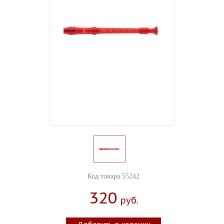
Код товара 55242
320
Руб.