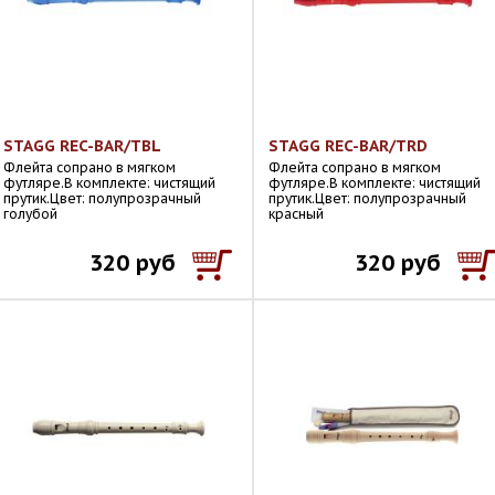
STAGG REC-BAR/TBL
STAGG REC-BAR/TRD
Флейта сопрано в мягком
Флейта сопрано в мягком
футляре.В комплекте: чистящий
футляре.В комплекте: чистящий
прутик.Цвет: полупрозрачный
прутик.Цвет: полупрозрачный
голубой
красный
320 руб
320 руб