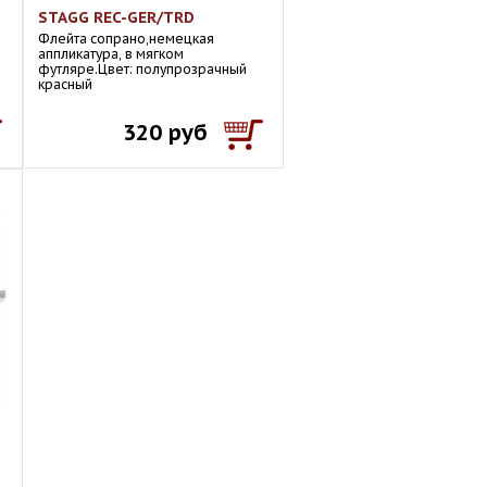
STAGG REC-GER/TRD
Флейта сопрано,немецкая
аппликатура, в мягком
футляре.Цвет: полупрозрачный
красный
320 руб