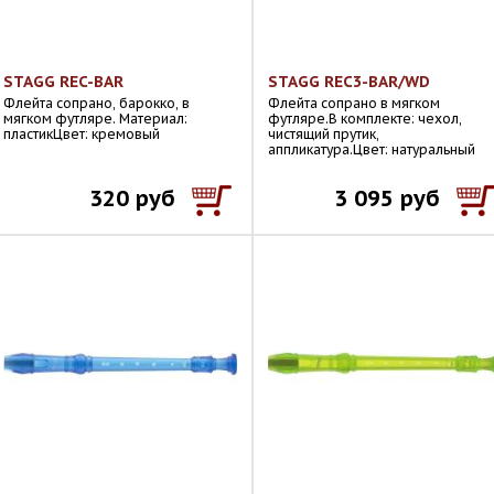
STAGG REC-BAR
STAGG REC3-BAR/WD
Флейта сопрано, барокко, в
Флейта сопрано в мягком
мягком футляре. Материал:
футляре.В комплекте: чехол,
пластикЦвет: кремовый
чистящий прутик,
аппликатура.Цвет: натуральный
320 руб
3 095 руб