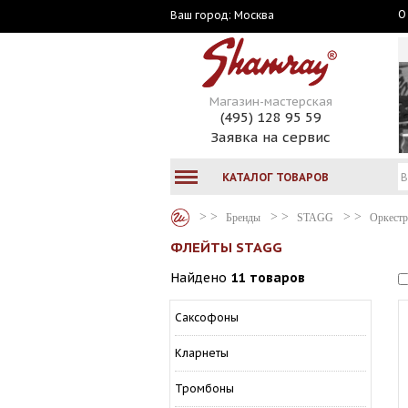
О
Москва
Ваш город:
Магазин-мастерская
(495) 128 95 59
Заявка на сервис
КАТАЛОГ ТОВАРОВ
Бренды
STAGG
Оркестр
ФЛЕЙТЫ STAGG
Найдено
11 товаров
Саксофоны
Кларнеты
Тромбоны