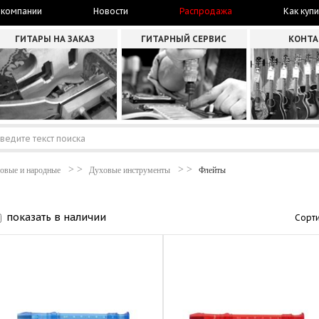
 компании
Новости
Распродажа
Как купи
ГИТАРЫ НА ЗАКАЗ
ГИТАРНЫЙ СЕРВИС
КОНТ
овые и народные
Духовые инструменты
Флейты
показать в наличии
Сорти