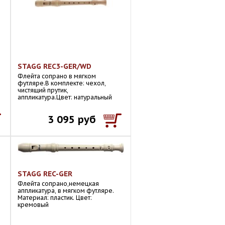
STAGG REC3-GER/WD
Флейта сопрано в мягком
футляре.В комплекте: чехол,
чистящий прутик,
аппликатура.Цвет: натуральный
3 095 руб
STAGG REC-GER
Флейта сопрано,немецкая
аппликатура, в мягком футляре.
Материал: пластик. Цвет:
кремовый