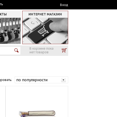
ть
Вход
АКТЫ
ИНТЕРНЕТ МАГАЗИН
В корзине пока
нет товаров
ровать: