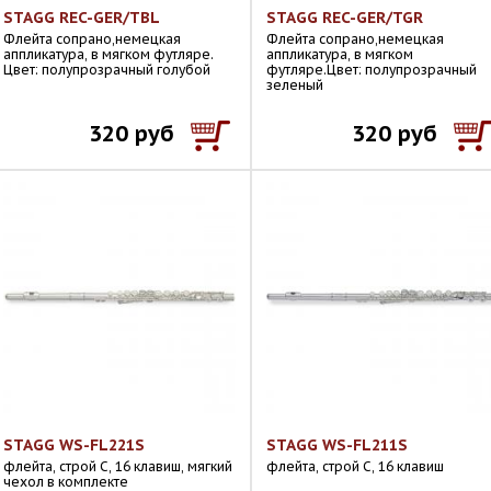
STAGG REC-GER/TBL
STAGG REC-GER/TGR
Флейта сопрано,немецкая
Флейта сопрано,немецкая
аппликатура, в мягком футляре.
аппликатура, в мягком
Цвет: полупрозрачный голубой
футляре.Цвет: полупрозрачный
зеленый
320 руб
320 руб
STAGG WS-FL221S
STAGG WS-FL211S
флейта, строй C, 16 клавиш, мягкий
флейта, строй C, 16 клавиш
чехол в комплекте