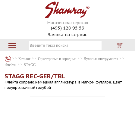
Магазин-мастерская
(495) 128 95 59
Заявка на сервис
Каталог
Оркестровые и народные
Духовые инструменты
Флейты
STAGG
STAGG REC-GER/TBL
Флейта сопрано,немецкая аппликатура, в мягком футляре. Цвет:
полупрозрачный голубой