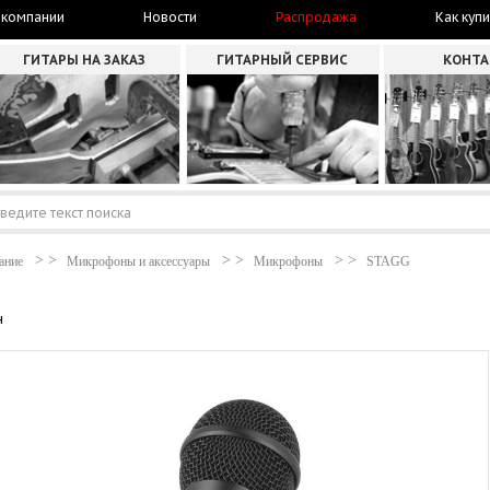
 компании
Новости
Распродажа
Как купи
ГИТАРЫ НА ЗАКАЗ
ГИТАРНЫЙ СЕРВИС
КОНТ
ание
Микрофоны и аксессуары
Микрофоны
STAGG
н