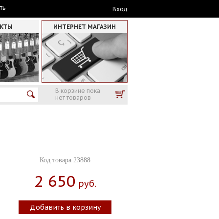
ть
Вход
АКТЫ
ИНТЕРНЕТ МАГАЗИН
В корзине пока
нет товаров
Код товара 23888
2 650
Руб.
Добавить в корзину