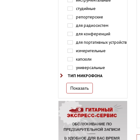
инструментальные
студийные
репортерские
для радиосистем
для конференций
для портативных устройств
измерительные
капсюли
универсальные
ТИП МИКРОФОНА