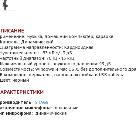
ОПИСАНИЕ
рименение: музыка, домашний компьютер, караоке
 Капсюль: Динамический
 Диаграмма направленности: Кардиоидная
 Чувствительность: - 53 дБ +/- 3 дБ
 Частотный диапазон: 70 Гц - 15 кГц
 Максимальный уровень звукового давления: 93 дБ
 Совместимость: Windows и Mac OS X, без дополнительного др
 В комплекте: держатель, настольная стойка и USB кабель
 Цвет: черный
ХАРАКТЕРИСТИКИ
роизводитель
:
STAGG
азначение микрофона
:
вокальные
ип микрофона
:
динамические