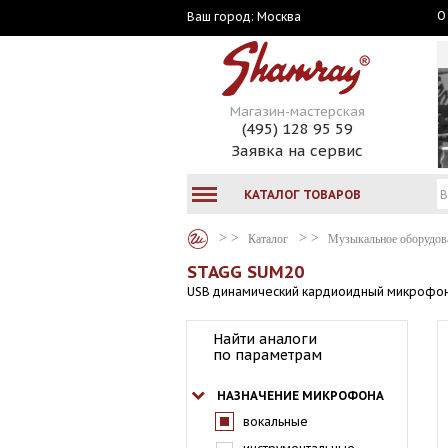
О
Москва
Ваш город:
Магазин-мастерская
(495) 128 95 59
Заявка на сервис
КАТАЛОГ ТОВАРОВ
Каталог
Музыкальное оборудов
STAGG SUM20
USB динамический кардиоидный микрофо
Найти аналоги
по параметрам
НАЗНАЧЕНИЕ МИКРОФОНА
вокальные