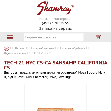
Магазин-мастерская
(495) 128 95 59
Заявка на сервис
Каталог
Гитарный магазин
Гитарная обработка
Педали эффектов
TECH 21 NYC
TECH 21 NYC CS-CA SANSAMP CALIFORNIA
CS
Дисторшн, педаль эмуляции звучания усилителей Mesa Boogie Mark
II, ручки Level, Mid, Character, Drive, Low, High