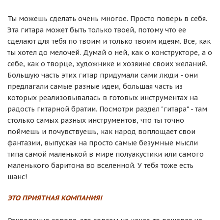
Ты можешь сделать очень многое. Просто поверь в себя.
Эта гитара может быть только твоей, потому что ее
сделают для тебя по твоим и только твоим идеям. Все, как
ты хотел до мелочей. Думай о ней, как о конструкторе, а о
себе, как о творце, художнике и хозяине своих желаний.
Большую часть этих гитар придумали сами люди - они
предлагали самые разные идеи, большая часть из
которых реализовывалась в готовых инструментах на
радость гитарной братии. Посмотри раздел
"гитара"
- там
столько самых разных инструментов, что ты точно
поймешь и почувствуешь, как народ воплощает свои
фантазии, выпуская на просто самые безумные мысли
типа самой маленькой в мире полуакустики или самого
маленького баритона во вселенной. У тебя тоже есть
шанс!
ЭТО ПРИЯТНАЯ КОМПАНИЯ!