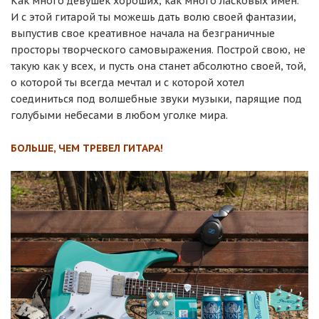
Как много девушек хороших, как много ласковых имён.
И с этой гитарой ты можешь дать волю своей фантазии,
выпустив свое креативное начала на безграничные
просторы творческого самовыражения. Построй свою, не
такую как у всех, и пусть она станет абсолютно своей, той,
о которой ты всегда мечтал и с которой хотел
соединиться под волшебные звуки музыки, парящие под
голубыми небесами в любом уголке мира.
БОЛЬШЕ, ЧЕМ ТРЕВЕЛ ГИТАРА!