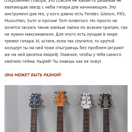
Откровенно говоря, это совсем не какая-то дешевая не
хватающая звезд с неба гитара для начинающих. Это
инструмент для тех, у кого давно есть Fender, Gibson, PRS,
MusicMan, Suhr и прочие Tom Anderson. Но просто не
хочется таскать такие клевые палки по всяким трипам, где
не нужен максимализм. Для этого есть лучшая в мире
тревел гитара. И, кстати, если так случится, то крутой
концерт ты на ней тоже отыграешь без проблем (играют
же на ней десятки людей). Главное, чтобы у тебя самого
хватило гейна. Ныряй! Ты знаешь как ее зовут.
ОНА МОЖЕТ БЫТЬ РАЗНОЙ!