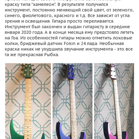
краску типа "хамелеон". В результате получился
инструмент, постоянно меняющий свой цвет, от зеленого,
синего, фиолетового, красного и т.д. Все зависит от угла
зрения и освещения. Гитара просто переливается.
Инструмент был закончен и выдан гитаристу в середине
января 2020 года. А в конце месяца ему предстояло лететь
на Гоа. Из особенностей гитары можно отметить локовые
колки, бриджевый датчик Fokin и 24 лада. Необычная
краска никак не ухудшила звучание инструмента - это все
та же прекрасная Рыбка
.