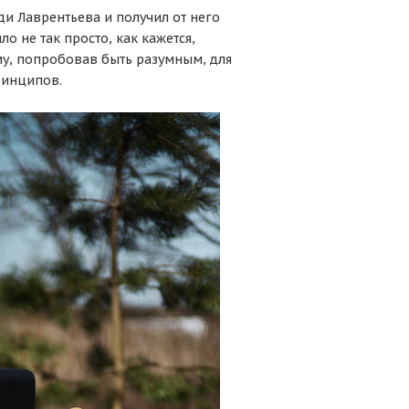
ди Лаврентьева и получил от него
о не так просто, как кажется,
ому, попробовав быть разумным, для
ринципов.