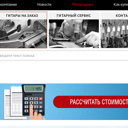
 компании
Новости
Распродажа
Как купи
ГИТАРЫ НА ЗАКАЗ
ГИТАРНЫЙ СЕРВИС
КОНТ