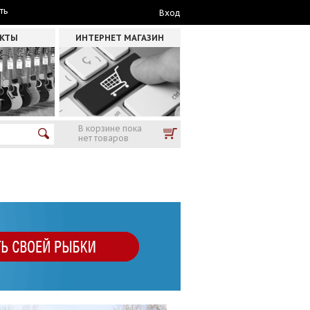
ть
Вход
АКТЫ
ИНТЕРНЕТ МАГАЗИН
В корзине пока
нет товаров