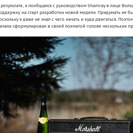
 результате, я пообщался с руководством Shamray в лице Воло
оддержку на старт разработки новой модели. Придумать ее был
оскольку я даже не знал с чего начать и куда двигаться. Поэт
ачала сформулировал в своей лохматой голове нескольких п