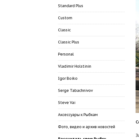
Standard Plus
Custom
Classic
Classic Plus
Personal
Vladimir Holstinin
Igor Boiko
Serge Tabachnivov
Steve Vai
Аксессуары к Рыбкам
С
Фото, видео и архив новостей
З
Рассчитать свою Рыбку