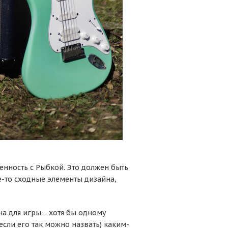
енность с Рыбкой. Это должен быть
е-то сходные элементы дизайна,
жна для игры… хотя бы одному
(если его так можно назвать) каким-