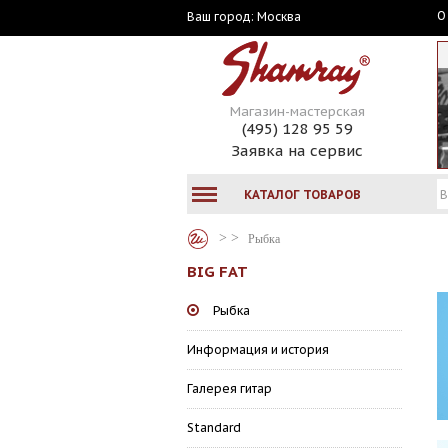
О
Москва
Ваш город:
Магазин-мастерская
(495) 128 95 59
Заявка на сервис
КАТАЛОГ ТОВАРОВ
Рыбка
BIG FAT
Рыбка
Информация и история
Галерея гитар
Standard