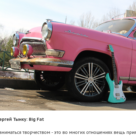
ергей Тынку: Big Fat
аниматься творчеством - это во многих отношениях вещь прия