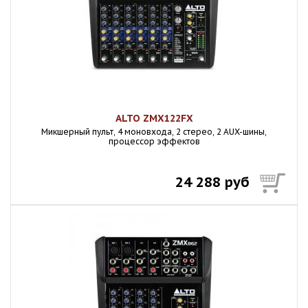
ALTO ZMX122FX
Микшерный пульт, 4 моновхода, 2 стерео, 2 AUX-шины,
процессор эффектов
24 288 руб