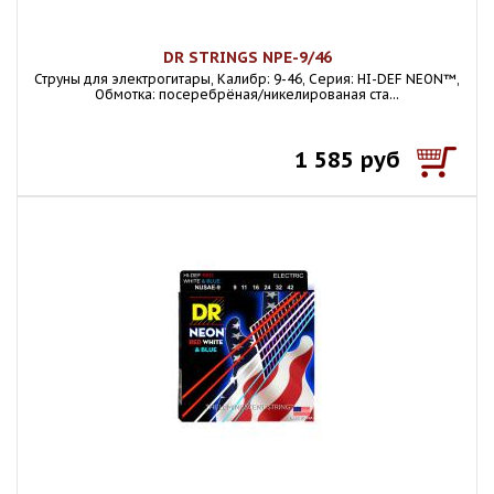
DR STRINGS NPE-9/46
Струны для электрогитары, Калибр: 9-46, Серия: HI-DEF NEON™,
Обмотка: посеребрёная/никелированая ста...
1 585 руб