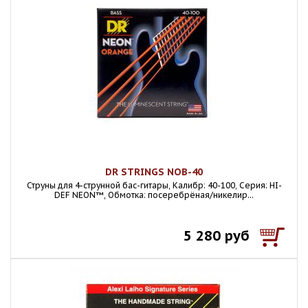
DR STRINGS NOB-40
Струны для 4-струнной бас-гитары, Калибр: 40-100, Серия: HI-
DEF NEON™, Обмотка: посеребрёная/никелир...
5 280 руб