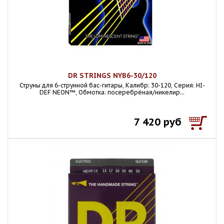
DR STRINGS NYB6-30/120
Струны для 6-струнной бас-гитары, Калибр: 30-120, Серия: HI-
DEF NEON™, Обмотка: посеребрёная/никелир...
7 420 руб