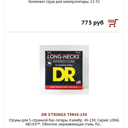
Комплект струн для электрогитары, 12-52
773 руб
DR STRINGS TMH5-130
Струны для 5-струнной бас-гитары, Калибр: 45-130, Серия: LONG
NECKS™, Обмотка: нержавеющая сталь, По...