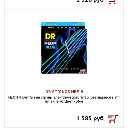
DR STRINGS NBE-9
NEON HiDef Green струны электрических гитар, светящиеся в УФ
лучах. 9-42.Цвет - Blue
1 585 руб