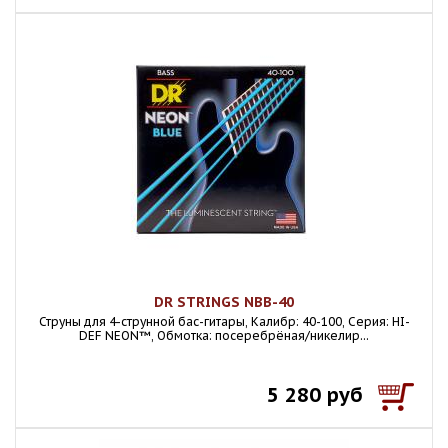
DR STRINGS NBB-40
Струны для 4-струнной бас-гитары, Калибр: 40-100, Серия: HI-
DEF NEON™, Обмотка: посеребрёная/никелир...
5 280 руб