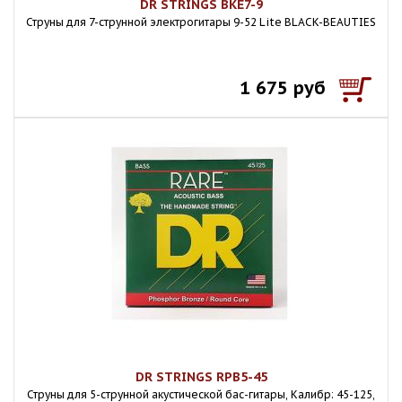
DR STRINGS BKE7-9
Струны для 7-струнной электрогитары 9-52 Lite BLACK-BEAUTIES
1 675 руб
DR STRINGS RPB5-45
Струны для 5-струнной акустической бас-гитары, Калибр: 45-125,