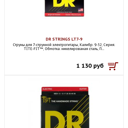
DR STRINGS LT7-9
Струны для 7-струнной электрогитары, Калибр: 9-52, Серия:
TITE-FIT™, Обмотка: никелированая сталь, П...
1 130 руб