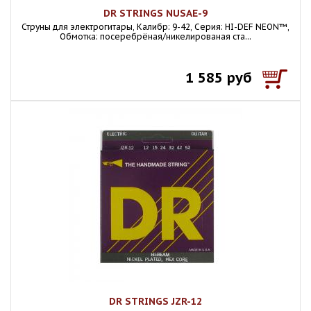
DR STRINGS NUSAE-9
Струны для электрогитары, Калибр: 9-42, Серия: HI-DEF NEON™,
Обмотка: посеребрёная/никелированая ста...
1 585 руб
DR STRINGS JZR-12