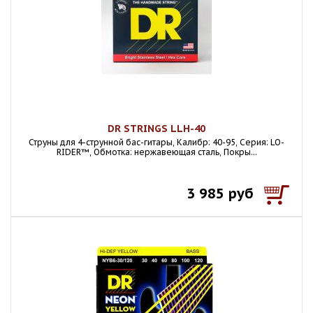
DR STRINGS LLH-40
Струны для 4-струнной бас-гитары, Калибр: 40-95, Серия: LO-
RIDER™, Обмотка: нержавеющая сталь, Покры...
3 985 руб