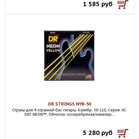
1 585 руб
DR STRINGS NYB-50
Струны для 4-струнной бас-гитары, Калибр: 50-110, Серия: HI-
DEF NEON™, Обмотка: посеребрёная/никелир...
5 280 руб