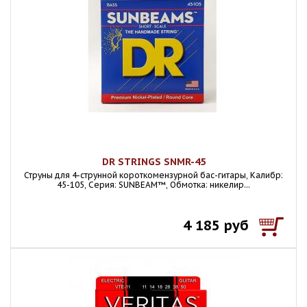
DR STRINGS SNMR-45
Струны для 4-струнной короткомензурной бас-гитары, Калибр:
45-105, Серия: SUNBEAM™, Обмотка: никелир...
4 185 руб