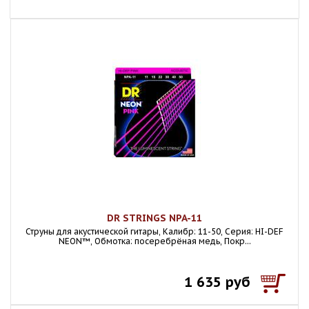
DR STRINGS NPA-11
Струны для акустической гитары, Калибр: 11-50, Серия: HI-DEF
NEON™, Обмотка: посеребрёная медь, Покр...
1 635 руб