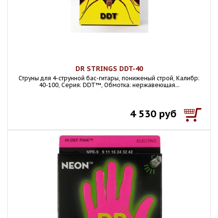
DR STRINGS DDT-40
Струны для 4-струнной бас-гитары, пониженый строй, Калибр:
40-100, Серия: DDT™, Обмотка: нержавеющая...
4 530 руб