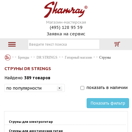
Магазин-мастерская
(495) 128 95 59
Заявка на сервис
Бренды
DR STRINGS
Гитарный магазин
Струны
СТРУНЫ DR STRINGS
Найдено
389 товаров
показать в наличии
Показать фильтр
Струны для электрогитар
Струны для акустических гитар