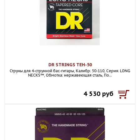
DR STRINGS TEH-50
Струны для 4-струнной бас-гитары, Калибр: 50-110, Серия: LONG
NECKS™, Обмотка: нержавеющая сталь, По...
4 530 руб