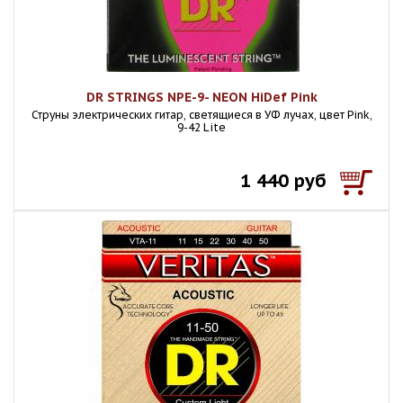
DR STRINGS NPE-9- NEON HiDef Pink
Струны электрических гитар, светящиеся в УФ лучах, цвет Pink,
9-42 Lite
1 440 руб