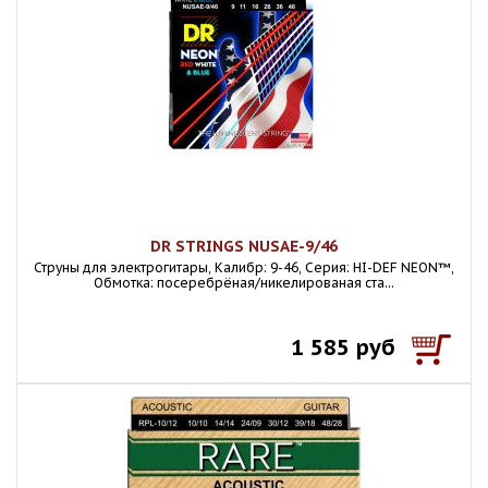
DR STRINGS NUSAE-9/46
Струны для электрогитары, Калибр: 9-46, Серия: HI-DEF NEON™,
Обмотка: посеребрёная/никелированая ста...
1 585 руб