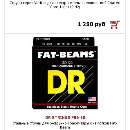
Cтруны серия Veritas для электрогитары с технологией Coated
Core, Light (9-42)
1 280 руб
DR STRINGS FB6-30
стальные струны для 6-струнной бас-гитары с намоткой Fat-
Beam