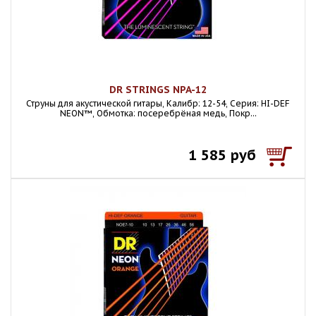
DR STRINGS NPA-12
Струны для акустической гитары, Калибр: 12-54, Серия: HI-DEF
NEON™, Обмотка: посеребрёная медь, Покр...
1 585 руб