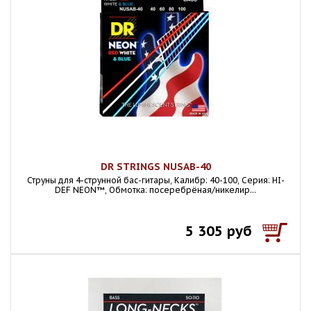
DR STRINGS NUSAB-40
Струны для 4-струнной бас-гитары, Калибр: 40-100, Серия: HI-
DEF NEON™, Обмотка: посеребрёная/никелир...
5 305 руб