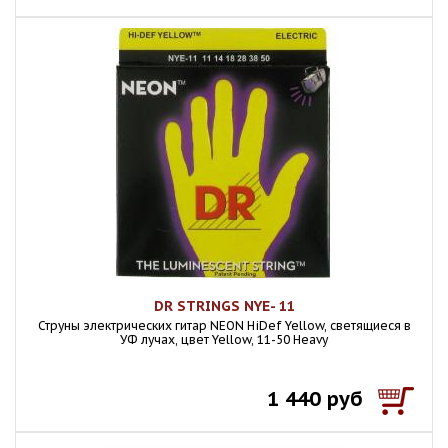
DR STRINGS NYE- 11
Струны электрических гитар NEON HiDef Yellow, светящиеся в
УФ лучах, цвет Yellow, 11-50 Heavy
1 440 руб