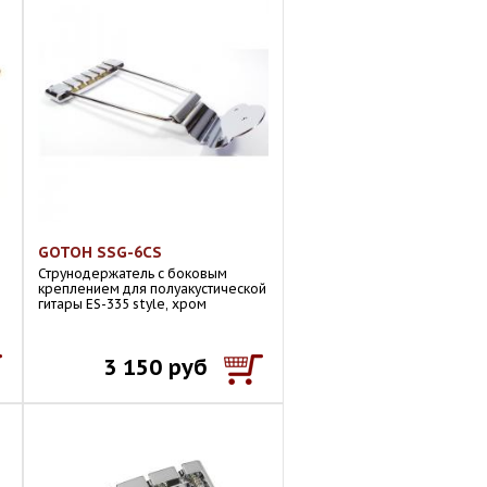
GOTOH SSG-6CS
Струнодержатель с боковым
креплением для полуакустической
гитары ES-335 style, хром
3 150 руб