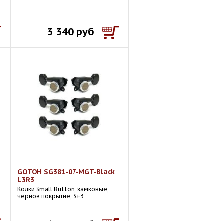
3 340 руб
GOTOH SG381-07-MGT-Black
L3R3
Колки Small Button, замковые,
черное покрытие, 3+3