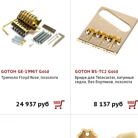
GOTOH GE-1996T Gold
GOTOH BS-TC2 Gold
Тремоло Floyd Rose, позолота
Бридж для Telecaster, латунные
седла, без бортиков, позолота
24 937 руб
8 137 руб