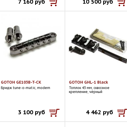
7 160 руб
10 500 руб
GOTOH GE103B-T-CK
GOTOH GHL-1 Black
Бридж tune-o-matic, modern
Топлок 43 мм, сквозное
крепление, чёрный
3 100 руб
4 462 руб