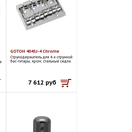
GOTOH 404SJ-4 Chrome
Струнодержатель для 4-х струнной
бас-гитары, хром, стальные седла
e
7 612 руб