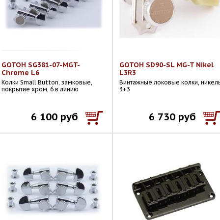
GOTOH SG381-07-MGT-
GOTOH SD90-SL MG-T Nikel
Chrome L6
L3R3
Колки Small Button, замковые,
Винтажные локовые колки, никель
покрытие хром, 6 в линию
3+3
6 100 руб
6 730 руб