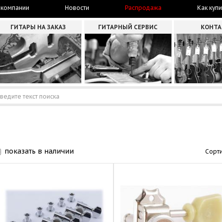
 компании
Новости
Распродажа
Как купи
ГИТАРЫ НА ЗАКАЗ
ГИТАРНЫЙ СЕРВИС
КОНТ
показать в наличии
Сорти