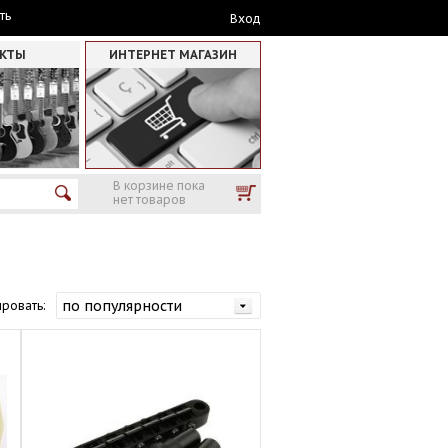
ть
Вход
АКТЫ
ИНТЕРНЕТ МАГАЗИН
В корзине пока
нет товаров
ровать: