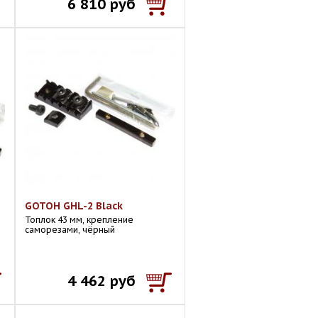
6 810 руб
GOTOH GHL-2 Black
Топлок 43 мм, крепление
саморезами, чёрный
4 462 руб