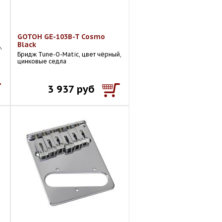
GOTOH GE-103B-T Cosmo
Black
,
Бридж Tune-O-Matic, цвет чёрный,
цинковые седла
3 937 руб