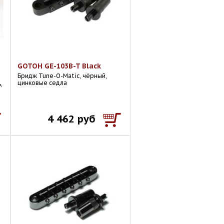
GOTOH GE-103B-T Black
Бридж Tune-O-Matic, чёрный,
цинковые седла
,
4 462 руб