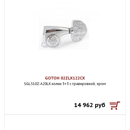
GOTOH 02ZLX122CX
SGL510Z-A20LX колки 3+3 с гравировкой, хром
14 962 руб