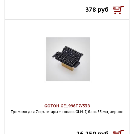
378 руб
GOTOH GE1996T7/33B
Тремоло для 7 стр. гитары + топлок GLN-7, блок 33 мм, черное
26 250 руб