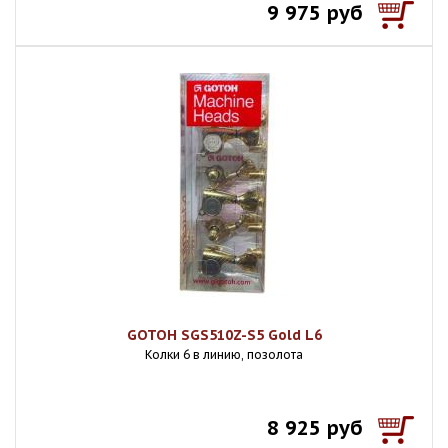
9 975 руб
GOTOH SGS510Z-S5 Gold L6
Колки 6 в линию, позолота
8 925 руб