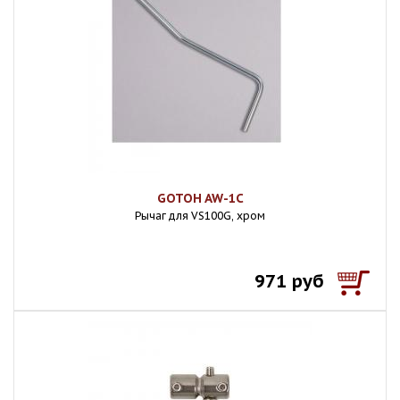
GOTOH AW-1C
Рычаг для VS100G, хром
971 руб