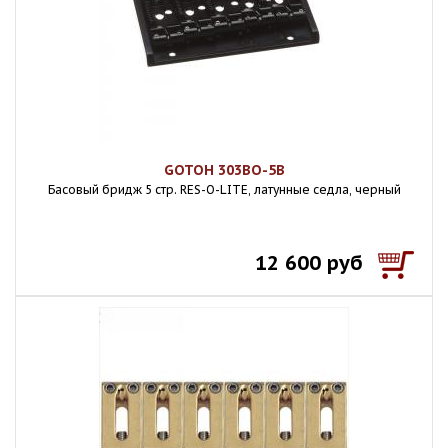
GOTOH 303BO-5B
Басовый бридж 5 стр. RES-O-LITE, латунные седла, черный
12 600 руб