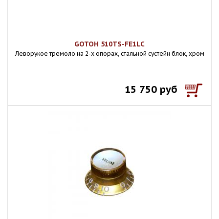
GOTOH 510TS-FE1LC
Леворукое тремоло на 2-х опорах, стальной сустейн блок, хром
15 750 руб