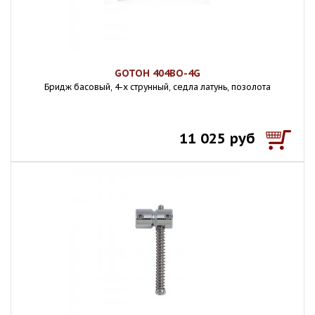
GOTOH 404BO-4G
Бридж басовый, 4-х струнный, седла латунь, позолота
11 025 руб