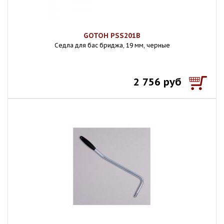
GOTOH PSS201B
Седла для бас бриджа, 19 мм, черные
2 756 руб