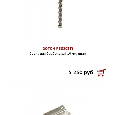
GOTOH PSS203Ti
Седла для бас бриджаi, 19 мм, титан
5 250 руб