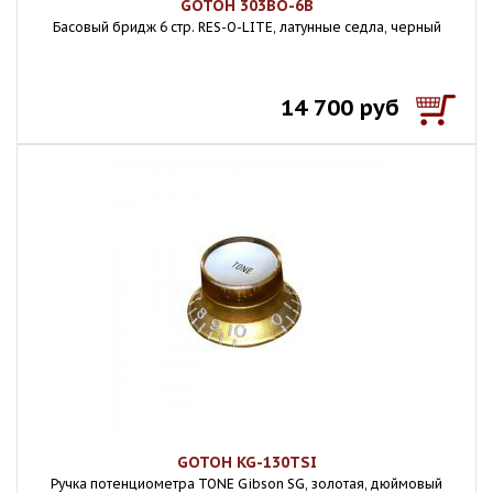
GOTOH 303BO-6B
Басовый бридж 6 стр. RES-O-LITE, латунные седла, черный
14 700 руб
GOTOH KG-130TSI
Ручка потенциометра TONE Gibson SG, золотая, дюймовый