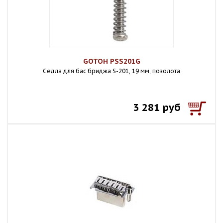
GOTOH PSS201G
Седла для бас бриджа S-201, 19 мм, позолота
3 281 руб