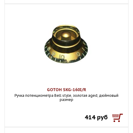
GOTOH SKG-160I/R
Ручка потенциометра Bell style, золотая aged, дюймовый
размер
414 руб