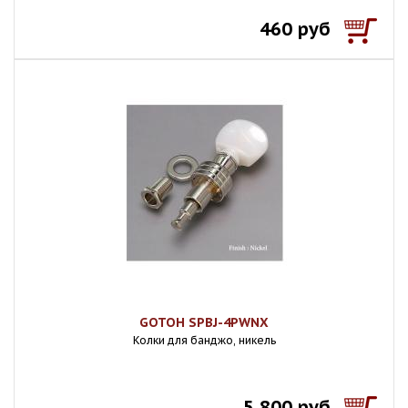
460 руб
GOTOH SPBJ-4PWNX
Колки для банджо, никель
5 800 руб