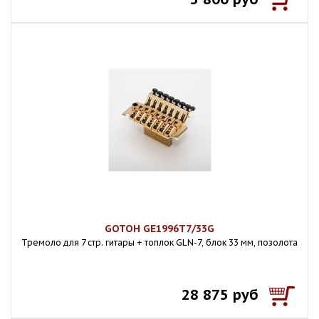
GOTOH GE1996T7/33G
Тремоло для 7 стр. гитары + топлок GLN-7, блок 33 мм, позолота
28 875 руб