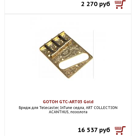
2 270 руб
GOTOH GTC-ART03 Gold
Бридж для Telecaster, InTune седла, ART COLLECTION
ACANTHUS, позолота
16 537 руб