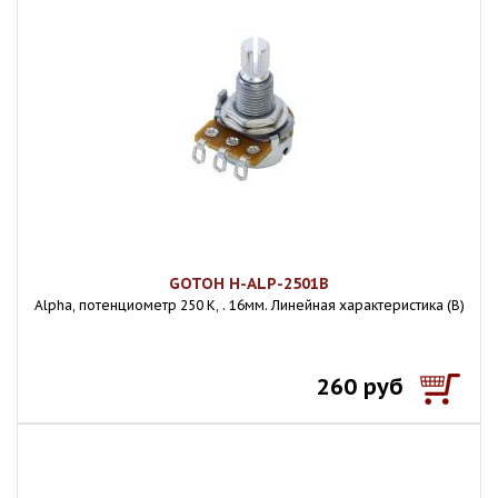
GOTOH H-ALP-2501B
Alpha, потенциометр 250 К, . 16мм. Линейная характеристика (B)
260 руб