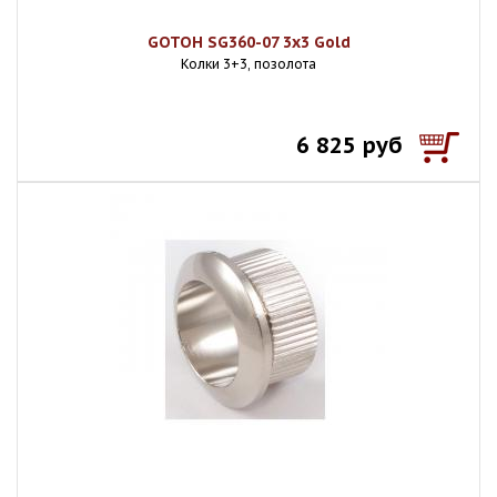
GOTOH SG360-07 3x3 Gold
Колки 3+3, позолота
6 825 руб