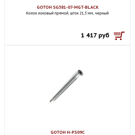
GOTOH SG381-07-MGT-BLACK
Колок локовый прямой, шток 21,5 мм, черный
1 417 руб
GOTOH H-PS09C