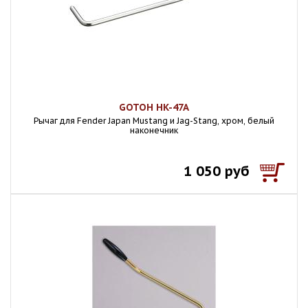
GOTOH HK-47A
Рычаг для Fender Japan Mustang и Jag-Stang, хром, белый
наконечник
1 050 руб