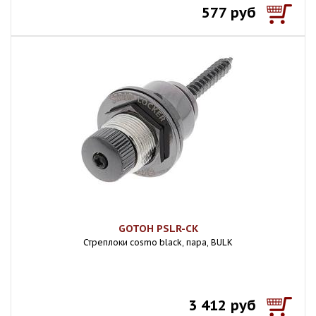
577 руб
GOTOH PSLR-CK
Стреплоки cosmo black, пара, BULK
3 412 руб