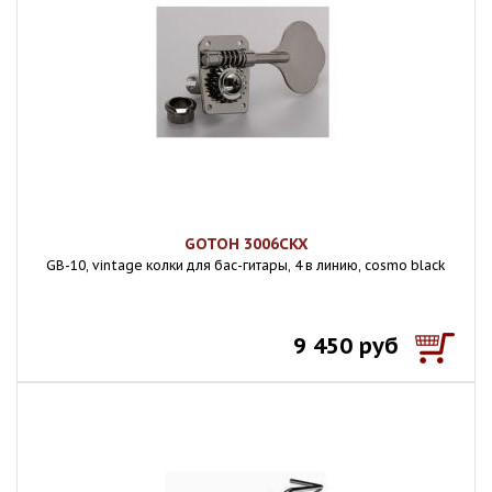
GOTOH 3006CKX
GB-10, vintage колки для бас-гитары, 4 в линию, cosmo black
9 450 руб