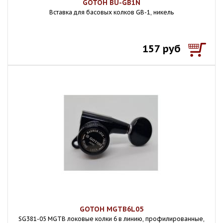
GOTOH BU-GB1N
Вставка для басовых колков GB-1, никель
157 руб
GOTOH MGTB6L05
SG381-05 MGTB локовые колки 6 в линию, профилированные,