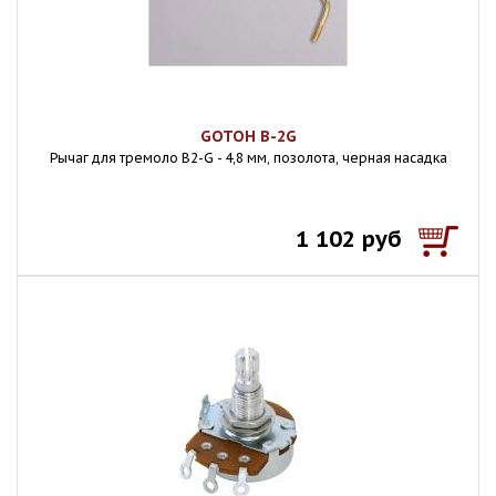
GOTOH B-2G
Рычаг для тремоло B2-G - 4,8 мм, позолота, черная насадка
1 102 руб