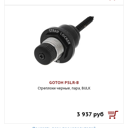
GOTOH PSLR-B
Стреплоки черные, пара, BULK
3 937 руб