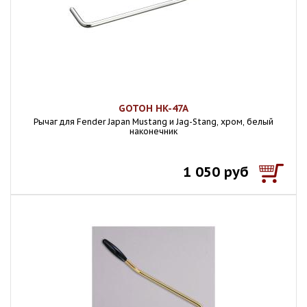
GOTOH HK-47A
Рычаг для Fender Japan Mustang и Jag-Stang, хром, белый
наконечник
1 050 руб