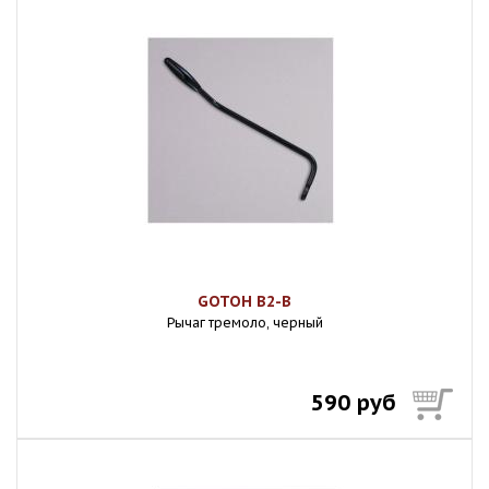
GOTOH B2-B
Рычаг тремоло, черный
590 руб