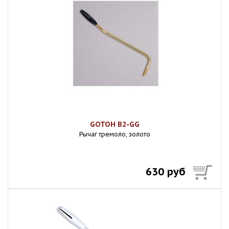
GOTOH B2-GG
Рычаг тремоло, золото
630 руб