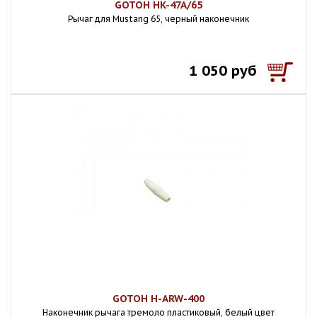
GOTOH HK-47A/65
Рычаг для Mustang 65, черный наконечник
1 050 руб
GOTOH H-ARW-400
Наконечник рычага тремоло пластиковый, белый цвет