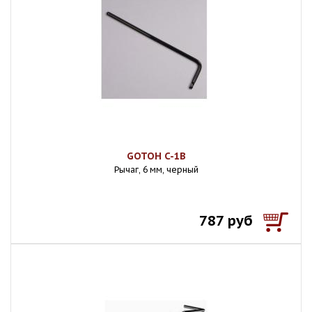
GOTOH C-1B
Рычаг, 6 мм, черный
787 руб