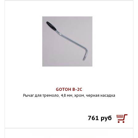
GOTOH B-2C
Рычаг для тремоло, 4,8 мм, хром, черная насадка
761 руб