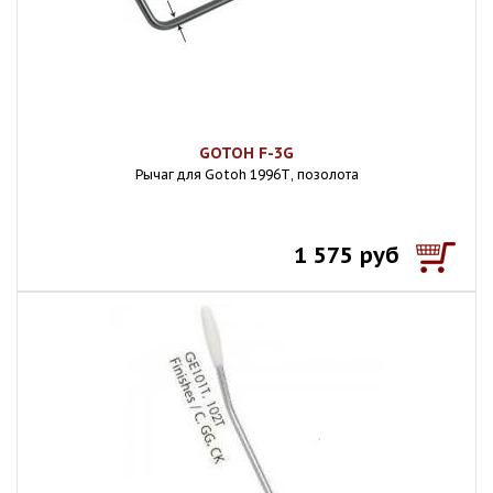
GOTOH F-3G
Рычаг для Gotoh 1996Т, позолота
1 575 руб