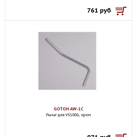
761 руб
GOTOH AW-1C
Рычаг для VS100G, хром