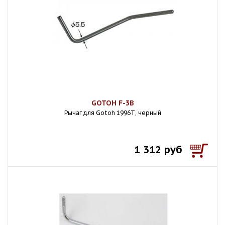
GOTOH F-3B
Рычаг для Gotoh 1996Т, черный
1 312 руб