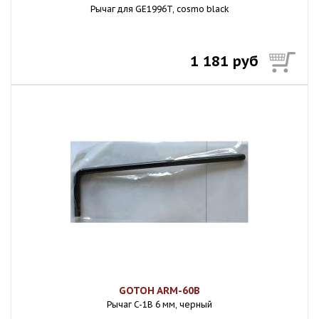
Рычаг для GE1996T, cosmo black
1 181 руб
GOTOH ARM-60B
Рычаг C-1B 6 мм, черный