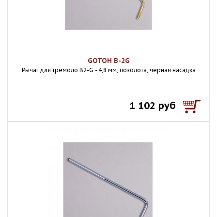
GOTOH B-2G
Рычаг для тремоло B2-G - 4,8 мм, позолота, черная насадка
1 102 руб