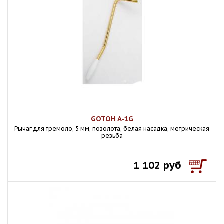
GOTOH A-1G
Рычаг для тремоло, 5 мм, позолота, белая насадка, метрическая
резьба
1 102 руб