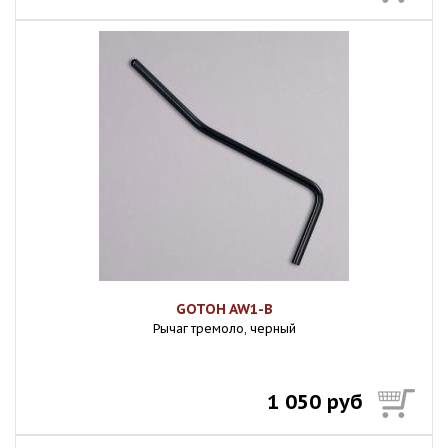
GOTOH AW1-B
Рычаг тремоло, черный
1 050 руб