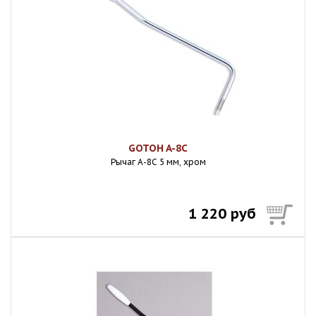
GOTOH A-8C
Рычаг A-8C 5 мм, хром
1 220 руб