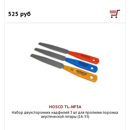
525 руб
HOSCO TL-NF3A
Набор двухсторонних надфилей 3 шт для пропилки порожка
акустической гитары (16-55)