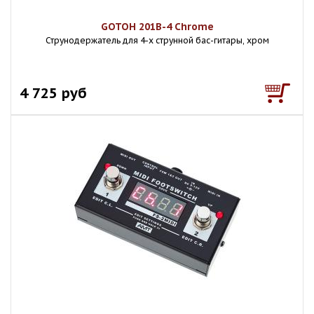
GOTOH 201B-4 Chrome
Струнодержатель для 4-х струнной бас-гитары, хром
4 725 руб