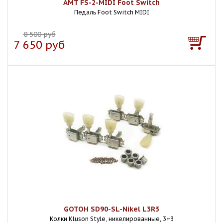
AMT FS-2-MIDI Foot Switch
Педаль Foot Switch MIDI
8 500 руб
7 650 руб
GOTOH SD90-SL-Nikel L3R3
Колки Kluson Style, никелированные, 3+3