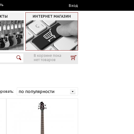
ть
Вход
АКТЫ
ИНТЕРНЕТ МАГАЗИН
В корзине пока
нет товаров
ровать: