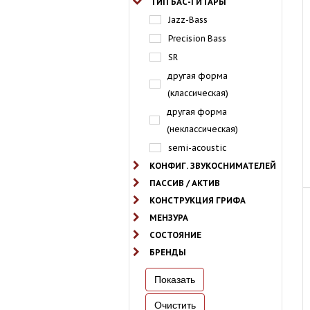
ТИП БАС-ГИТАРЫ
Jazz-Bass
Precision Bass
SR
другая форма
(классическая)
другая форма
(неклассическая)
semi-acoustic
КОНФИГ. ЗВУКОСНИМАТЕЛЕЙ
ПАССИВ / АКТИВ
КОНСТРУКЦИЯ ГРИФА
МЕНЗУРА
СОСТОЯНИЕ
БРЕНДЫ