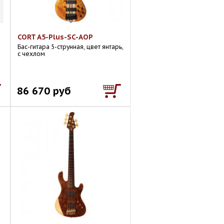
CORT A5-Plus-SC-AOP
Бас-гитара 5-струнная, цвет янтарь,
с чехлом
86 670 руб