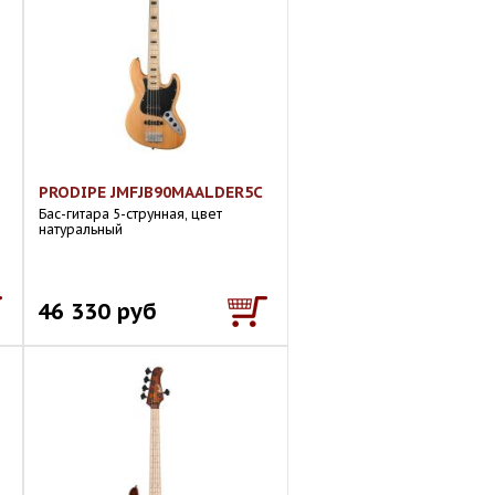
PRODIPE JMFJB90MAALDER5C
Бас-гитара 5-струнная, цвет
натуральный
46 330 руб