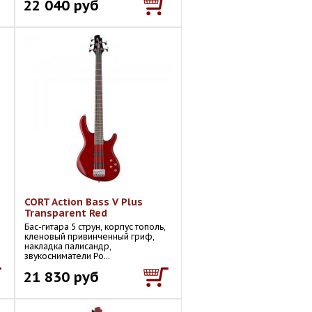
22 040 руб
CORT Action Bass V Plus
Transparent Red
Бас-гитара 5 струн, корпус тополь,
кленовый привинченный гриф,
накладка палисандр,
звукосниматели Po...
21 830 руб