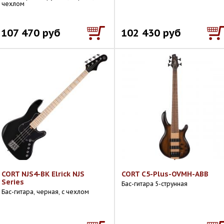
чехлом
107 470 руб
102 430 руб
CORT NJS4-BK Elrick NJS
CORT C5-Plus-OVMH-ABB
Series
Бас-гитара 5-струнная
Бас-гитара, черная, с чехлом