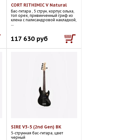
CORT RITHIMIC V Natural
Бас-гитара , 5 струн, корпус ольха,
топ орех, привинченный гриф из
клена с палисандровой накладкой,
...
117 630 руб
SIRE V3-5 (2nd Gen) BK
5-струнная бас-гитара, цвет
черный