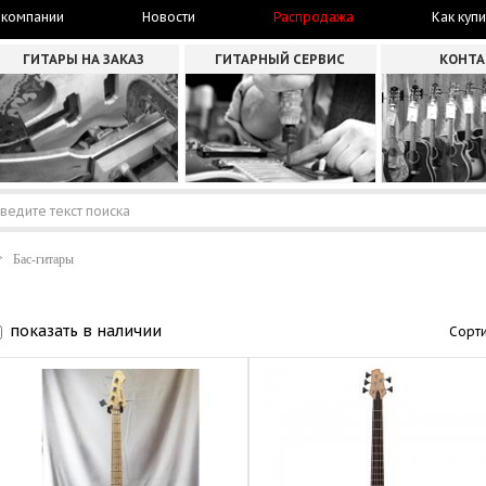
 компании
Новости
Распродажа
Как купи
ГИТАРЫ НА ЗАКАЗ
ГИТАРНЫЙ СЕРВИС
КОНТ
Бас-гитары
показать в наличии
Сорти