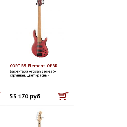
CORT B5-Element-OPBR
Бас-гитара Artisan Series 5-
струнная, цвет красный
53 170 руб