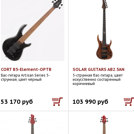
CORT B5-Element-OPTB
SOLAR GUITARS AB2.5AN
Бас-гитара Artisan Series 5-
5-струнная бас-гитара, цвет
струнная, цвет чёрный
искусственно состаренный
коричневый
53 170 руб
103 990 руб