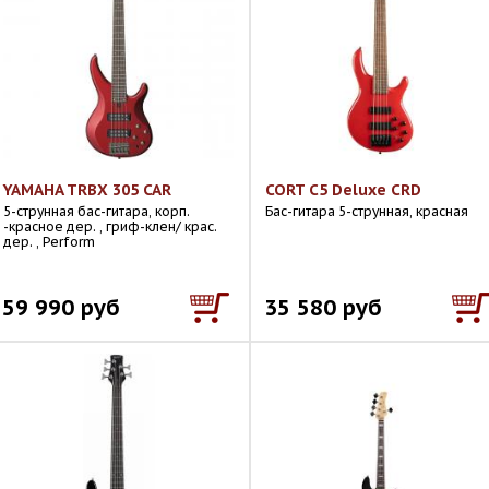
YAMAHA TRBX 305 CAR
CORT C5 Deluxe CRD
5-струнная бас-гитара, корп.
Бас-гитара 5-струнная, красная
-красное дер. , гриф-клен/ крас.
дер. , Perform
59 990 руб
35 580 руб