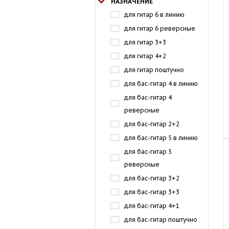
НАЗНАЧЕНИЕ
для гитар 6 в линию
для гитар 6 реверсные
для гитар 3+3
для гитар 4+2
для гитар поштучно
для бас-гитар 4 в линию
для бас-гитар 4
реверсные
для бас-гитар 2+2
для бас-гитар 5 в линию
для бас-гитар 5
реверсные
для бас-гитар 3+2
для бас-гитар 3+3
для бас-гитар 4+1
для бас-гитар поштучно