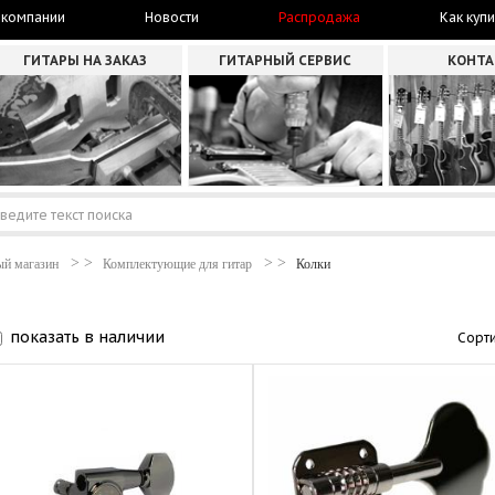
 компании
Новости
Распродажа
Как купи
ГИТАРЫ НА ЗАКАЗ
ГИТАРНЫЙ СЕРВИС
КОНТ
ый магазин
Комплектующие для гитар
Колки
показать в наличии
Сорти