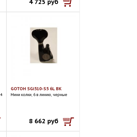
4 725 руб
GOTOH SGi510-S5 6L BK
 4
Мини колки, 6 в линию, черные
8 662 руб