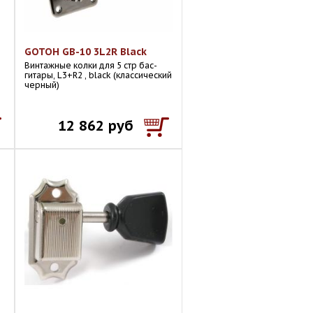
GOTOH GB-10 3L2R Black
Винтажные колки для 5 стр бас-
гитары, L3+R2 , black (классический
черный)
12 862 руб