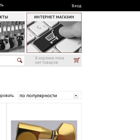
ть
Вход
АКТЫ
ИНТЕРНЕТ МАГАЗИН
В корзине пока
нет товаров
ровать: