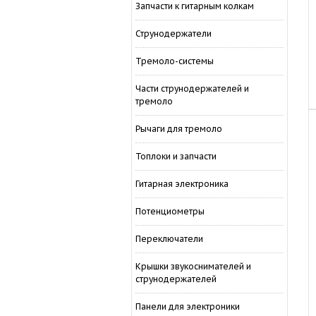
Запчасти к гитарным колкам
Струнодержатели
Тремоло-системы
Части струнодержателей и
тремоло
Рычаги для тремоло
Топлоки и запчасти
Гитарная электроника
Потенциометры
Переключатели
Крышки звукоснимателей и
струнодержателей
Панели для электроники