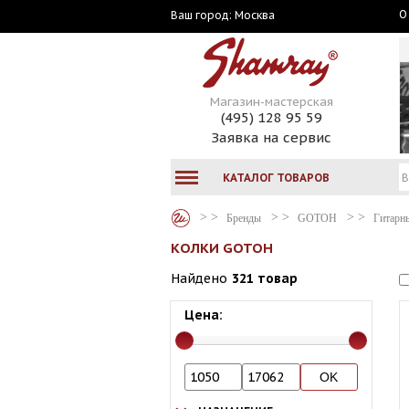
О
Москва
Ваш город:
Магазин-мастерская
(495) 128 95 59
Заявка на сервис
КАТАЛОГ ТОВАРОВ
Бренды
GOTOH
Гитарн
КОЛКИ GOTOH
Найдено
321 товар
Цена: