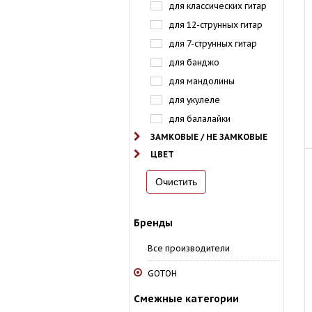
для классических гитар
для 12-струнных гитар
для 7-струнных гитар
для банджо
для мандолины
для укулеле
для балалайки
ЗАМКОВЫЕ / НЕ ЗАМКОВЫЕ
ЦВЕТ
Бренды
Все производители
GOTOH
Смежные категории