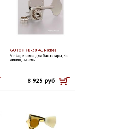
GOTOH FB-30 4L Nickel
Vintage колки для бас-гитары, 4 в
линию, никель
8 925 руб