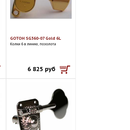
GOTOH SG360-07 Gold 6L
Колки 6 в линию, позолота
6 825 руб