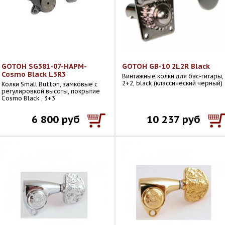
GOTOH SG381-07-HAPM-
GOTOH GB-10 2L2R Black
Cosmo Black L3R3
Винтажные колки для бас-гитары,
2+2, black (классический черный)
Колки Small Button, замковые с
регулировкой высоты, покрытие
Cosmo Black , 3+3
6 800 руб
10 237 руб