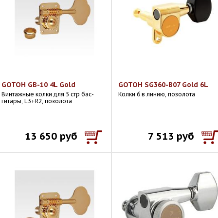
GOTOH GB-10 4L Gold
GOTOH SG360-B07 Gold 6L
Винтажные колки для 5 стр бас-
Колки 6 в линию, позолота
гитары, L3+R2, позолота
13 650 руб
7 513 руб