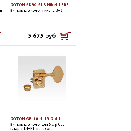
GOTOH SD90-SLB Nikel L3R3
ой
Винтажные колки, никель, 3+3
3 675 руб
GOTOH GB-10 4L1R Gold
Винтажные колки для 5 стр бас-
гитары, L4+R1, позолота