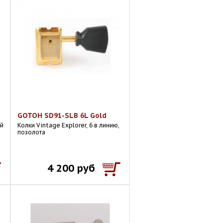
e
GOTOH SD91-SLB 6L Gold
ой
Колки Vintage Explorer, 6 в линию,
позолота
4 200 руб