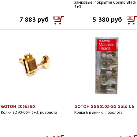
замковые, покрытие Cosmo Black 
3+3
7 883 руб
5 380 руб
GOTOH 20362GX
GOTOH SGS510Z-S5 Gold L6
Колки SD90-06M 3+3, позолота
Колки 6 в линию, позолота