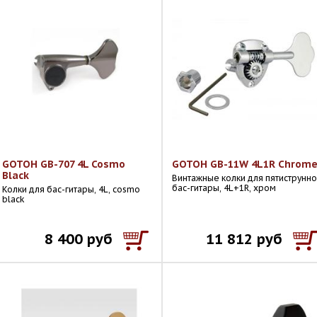
GOTOH GB-707 4L Cosmo
GOTOH GB-11W 4L1R Chrom
Black
Винтажные колки для пятиструнн
бас-гитары, 4L+1R, хром
Колки для бас-гитары, 4L, cosmo
black
8 400 руб
11 812 руб