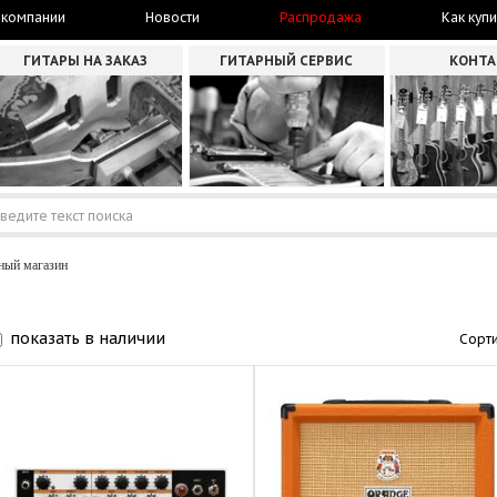
 компании
Новости
Распродажа
Как купи
ГИТАРЫ НА ЗАКАЗ
ГИТАРНЫЙ СЕРВИС
КОНТ
ный магазин
показать в наличии
Сорти