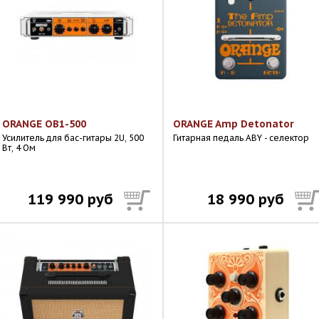
ORANGE OB1-500
ORANGE Amp Detonator
Усилитель для бас-гитары 2U, 500
Гитарная педаль ABY - селектор
Вт, 4 Ом
119 990 руб
18 990 руб