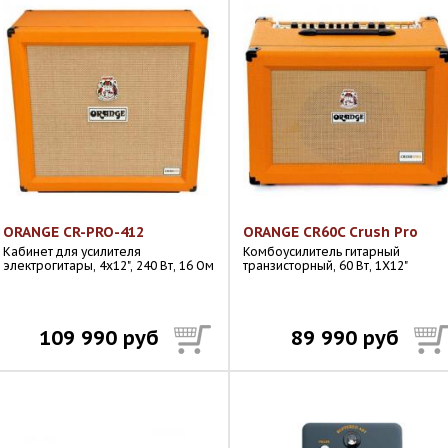
ORANGE CR-PRO-412
ORANGE CR60C Crush Pro
Кабинет для усилителя
Комбоусилитель гитарный
электрогитары, 4х12", 240 Вт, 16 Ом
транзисторный, 60 Вт, 1Х12"
109 990 руб
89 990 руб