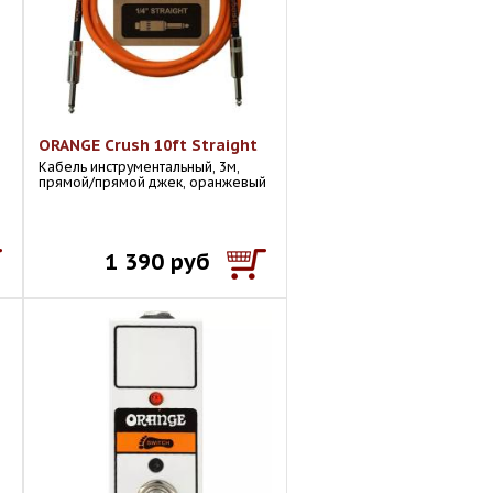
ORANGE Crush 10ft Straight
Кабель инструментальный, 3м,
прямой/прямой джек, оранжевый
1 390 руб