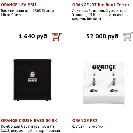
ORANGE 18V-PSU
ORANGE JRT Jim Root Terror
Блок питания для CR6S Stereo
Ламповый гитарный усилитель
Micro Crush
'голова', 15 Вт, класс A, именная
модель Jim Root
1 640 руб
52 000 руб
ORANGE CRUSH BASS 50 BK
ORANGE FS2
Комбо для бас гитары, 50 ватт,
футсвич, 2 кнопки
1х12, встроенный тюнер, черный