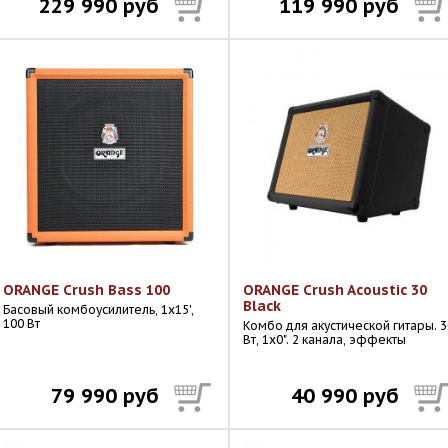
229 990 руб
119 990 руб
ORANGE Crush Bass 100
ORANGE Crush Acoustic 30
Black
Басовый комбоусилитель, 1x15',
100 Вт
Комбо для акустической гитары. 3
Вт, 1x0". 2 канала, эффекты
79 990 руб
40 990 руб