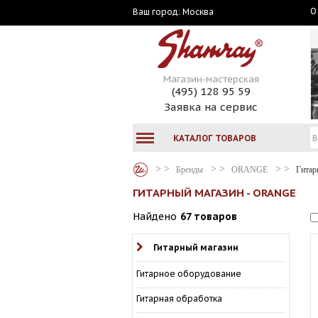
О
Москва
Ваш город:
Магазин-мастерская
(495) 128 95 59
Заявка на сервис
КАТАЛОГ ТОВАРОВ
Бренды
ORANGE
Гитар
ГИТАРНЫЙ МАГАЗИН - ORANGE
Найдено
67 товаров
Гитарный магазин
Гитарное оборудование
Гитарная обработка