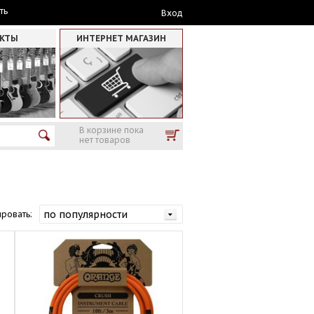
ть
Вход
АКТЫ
ИНТЕРНЕТ МАГАЗИН
В корзине пока
нет товаров
ровать: