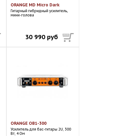
ORANGE MD Micro Dark
Гитарный гибридный усилитель,
мини-голова
30 990 руб
ORANGE OB1-300
Усилитель для бас-гитары 2U, 300
Вт, 4 Ом