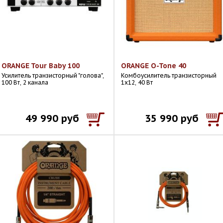
ORANGE Tour Baby 100
ORANGE O-Tone 40
Усилитель транзисторный "голова",
Комбоусилитель транзисторный
100 Вт, 2 канала
1х12, 40 Вт
49 990 руб
35 990 руб