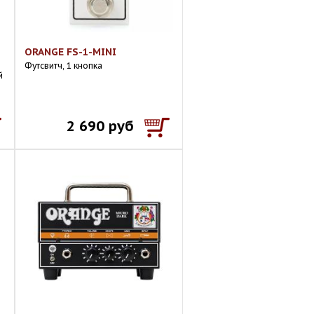
ORANGE FS-1-MINI
Футсвитч, 1 кнопка
й
2 690 руб