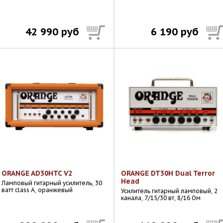
42 990 руб
6 190 руб
ORANGE AD30HTC V2
ORANGE DT30H Dual Terror
Head
Ламповый гитарный усилитель, 30
ватт class A, оранжевый
Усилитель гитарный ламповый, 2
канала, 7/15/30 вт, 8/16 Ом