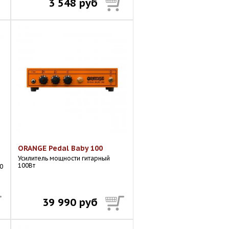
3 548 руб
ORANGE Pedal Baby 100
Усилитель мощности гитарный
100Вт
0
39 990 руб