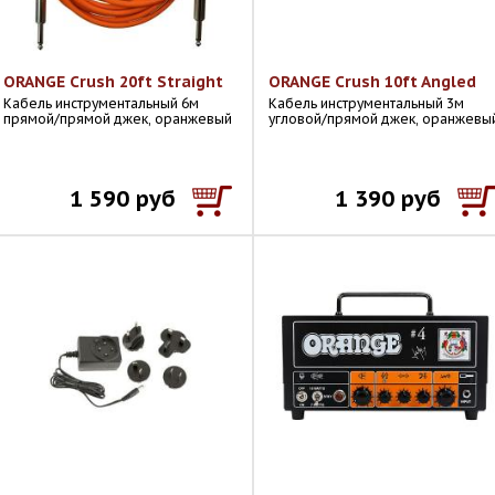
ORANGE Crush 20ft Straight
ORANGE Crush 10ft Angled
Кабель инструментальный 6м
Кабель инструментальный 3м
прямой/прямой джек, оранжевый
угловой/прямой джек, оранжевы
1 590 руб
1 390 руб