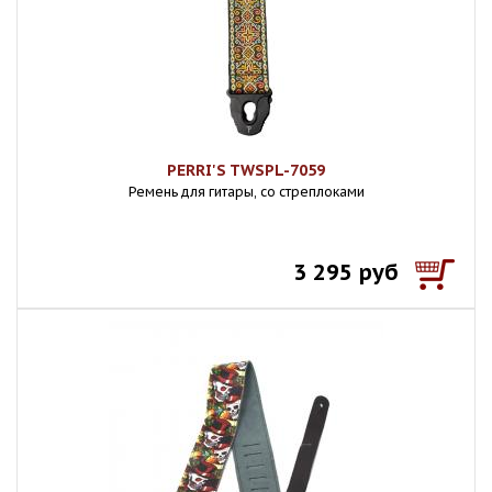
PERRI'S TWSPL-7059
Ремень для гитары, со стреплоками
3 295 руб