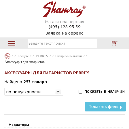
Магазин-мастерская
(495) 128 95 59
Заявка на сервис
Бренды
PERRI'S
Гитарный магазин
Аксессуары для гитаристов
АКСЕССУАРЫ ДЛЯ ГИТАРИСТОВ PERRI'S
Найдено
253 товара
показать в наличии
Показать фильтр
Медиаторы