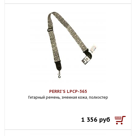
PERRI'S LPCP-365
Гитарный ремень, змеиная кожа, полиэстер
1 356 руб