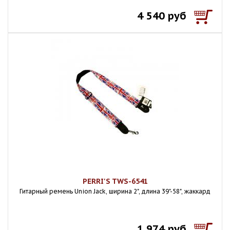
4 540 руб
PERRI'S TWS-6541
Гитарный ремень Union Jack, ширина 2", длина 39"-58", жаккард
1 974 руб