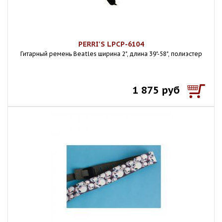
PERRI'S LPCP-6104
Гитарный ремень Beatles ширина 2", длина 39"-58", полиэстер
1 875 руб