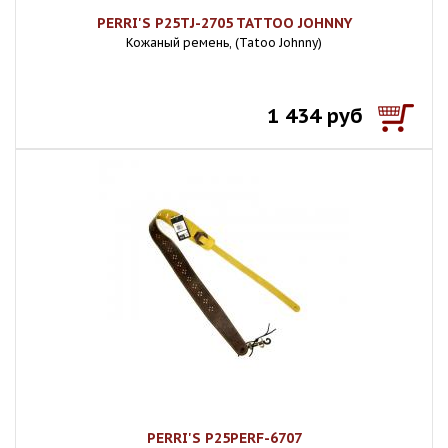
PERRI'S P25TJ-2705 TATTOO JOHNNY
Кожаный ремень, (Tatoo Johnny)
1 434 руб
PERRI'S P25PERF-6707