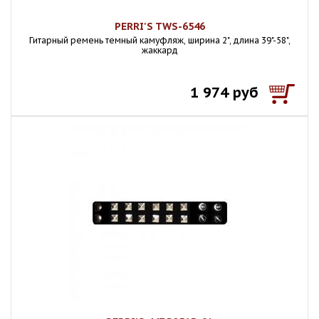
PERRI'S TWS-6546
Гитарный ремень темный камуфляж, ширина 2", длина 39"-58",
жаккард
1 974 руб