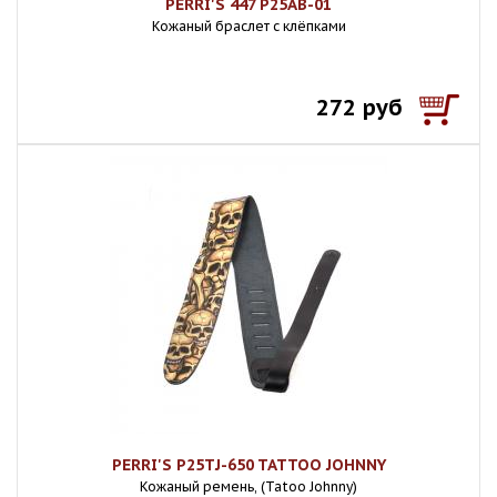
PERRI'S 447 P25AB-01
Кожаный браслет с клёпками
272 руб
PERRI'S P25TJ-650 TATTOO JOHNNY
Кожаный ремень, (Tatoo Johnny)