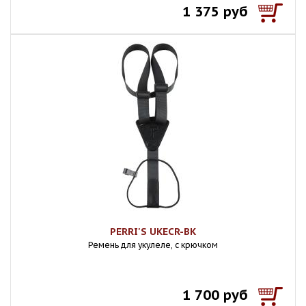
1 375 руб
PERRI'S UKECR-BK
Ремень для укулеле, с крючком
1 700 руб