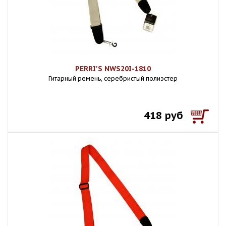
PERRI'S NWS20I-1810
Гитарный ремень, серебристый полиэстер
418 руб