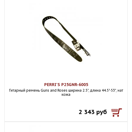
PERRI'S P25GNR-6005
Гитарный ремень Guns and Roses ширина 2.5", длина 44.5"-53", нат
кожа
2 343 руб