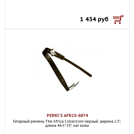
1 434 руб
PERRI'S AFR25-6874
Гитарный ремень The Africa Collection черный, ширина 2.5",
длина 44.5"-53", нат кожа