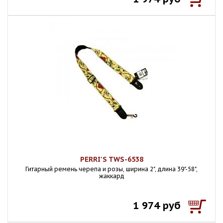
PERRI'S TWS-6538
Гитарный ремень черепа и розы, ширина 2", длина 39"-58",
жаккард
1 974 руб