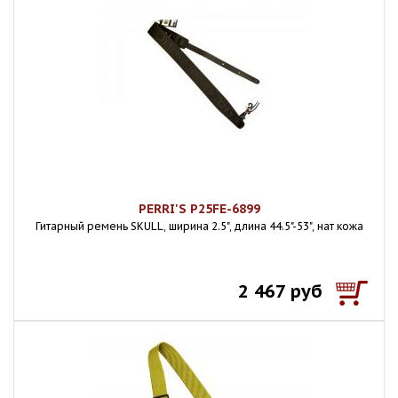
PERRI'S P25FE-6899
Гитарный ремень SKULL, ширина 2.5", длина 44.5"-53", нат кожа
2 467 руб