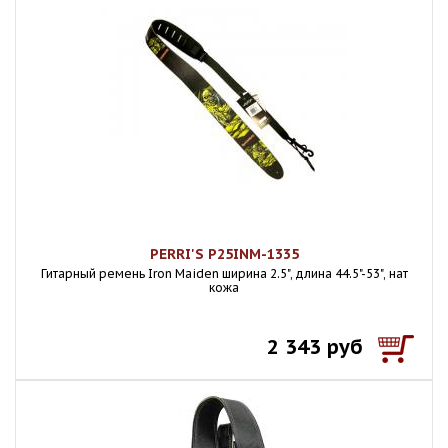
PERRI'S P25INM-1335
Гитарный ремень Iron Maiden ширина 2.5", длина 44.5"-53", нат
кожа
2 343 руб