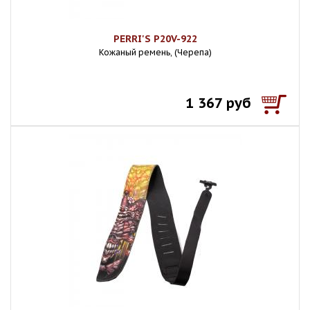
PERRI'S P20V-922
Кожаный ремень, (Черепа)
1 367 руб