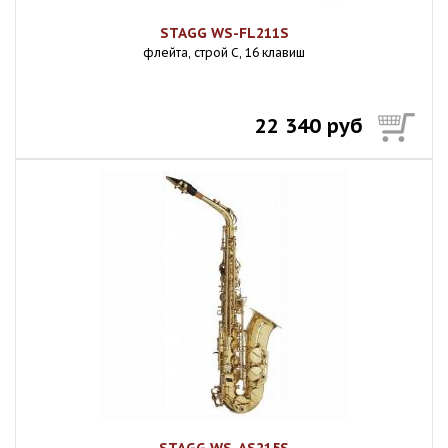
STAGG WS-FL211S
флейта, строй C, 16 клавиш
22 340 руб