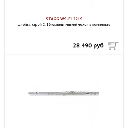
STAGG WS-FL221S
флейта, строй C, 16 клавиш, мягкий чехол в комплекте
28 490 руб