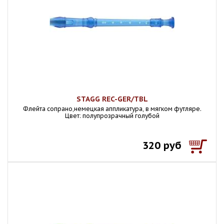
STAGG REC-GER/TBL
Флейта сопрано,немецкая аппликатура, в мягком футляре.
Цвет: полупрозрачный голубой
320 руб