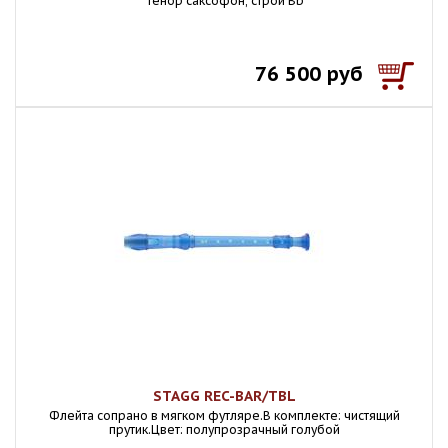
Тенор саксофон, строй Bb
76 500 руб
STAGG REC-BAR/TBL
Флейта сопрано в мягком футляре.В комплекте: чистящий
прутик.Цвет: полупрозрачный голубой