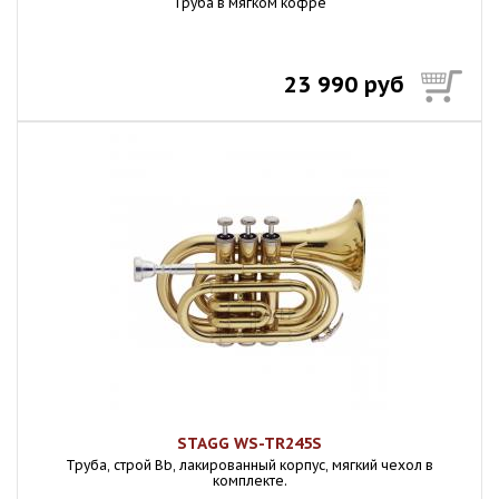
Труба в мягком кофре
23 990 руб
STAGG WS-TR245S
Труба, строй Bb, лакированный корпус, мягкий чехол в
комплекте.