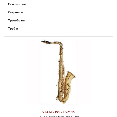
Саксофоны
Кларнеты
Тромбоны
Трубы
STAGG WS-TS215S