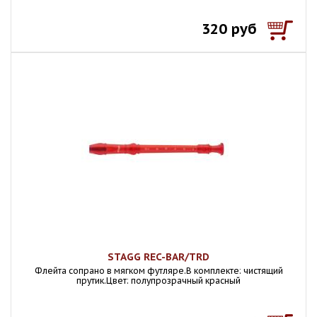
320 руб
STAGG REC-BAR/TRD
Флейта сопрано в мягком футляре.В комплекте: чистящий
прутик.Цвет: полупрозрачный красный