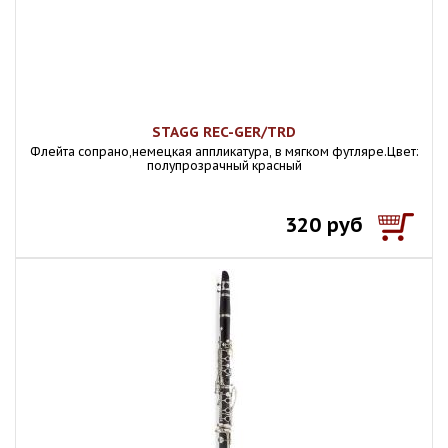
STAGG REC-GER/TRD
Флейта сопрано,немецкая аппликатура, в мягком футляре.Цвет:
полупрозрачный красный
320 руб