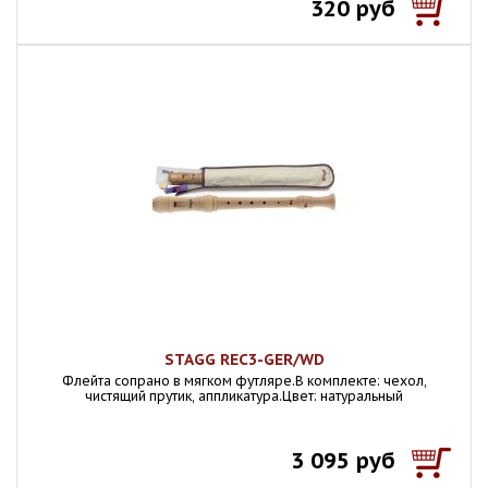
320 руб
STAGG REC3-GER/WD
Флейта сопрано в мягком футляре.В комплекте: чехол,
чистящий прутик, аппликатура.Цвет: натуральный
3 095 руб