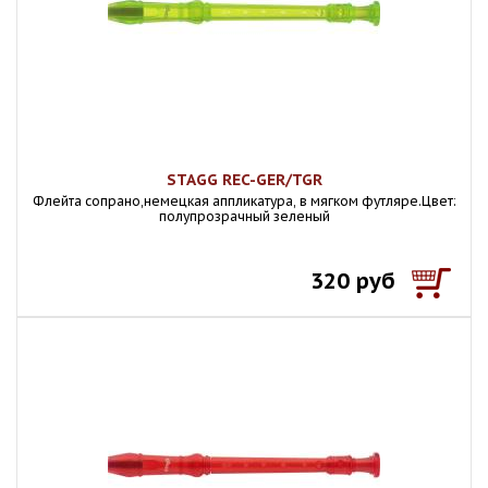
STAGG REC-GER/TGR
Флейта сопрано,немецкая аппликатура, в мягком футляре.Цвет:
полупрозрачный зеленый
320 руб