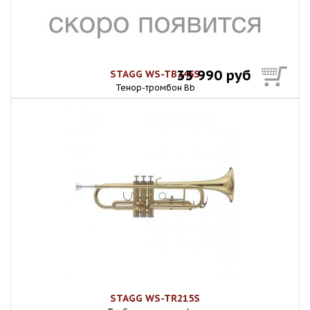
33 990 руб
STAGG WS-TB245S
Тенор-тромбон Bb
STAGG WS-TR215S