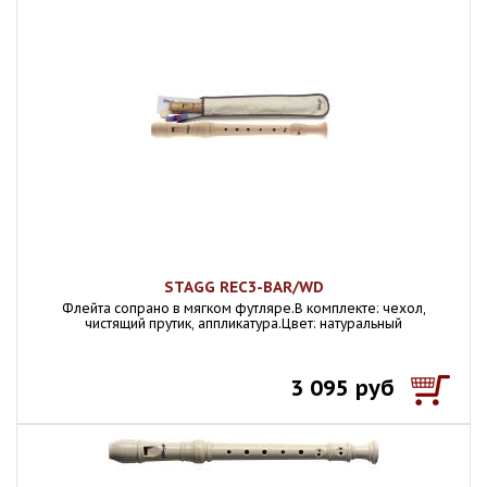
STAGG REC3-BAR/WD
Флейта сопрано в мягком футляре.В комплекте: чехол,
чистящий прутик, аппликатура.Цвет: натуральный
3 095 руб