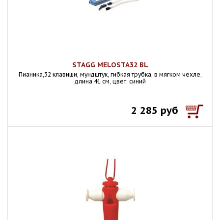
STAGG MELOSTA32 BL
Пианика,32 клавиши, мундштук, гибкая трубка, в мягком чехле,
длина 41 см, цвет: синий
2 285 руб