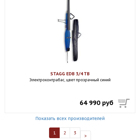
STAGG EDB 3/4 TB
Электроконтрабас, цвет прозрачный синий
64 990 руб
Показать всех производителей
1
2
3
>