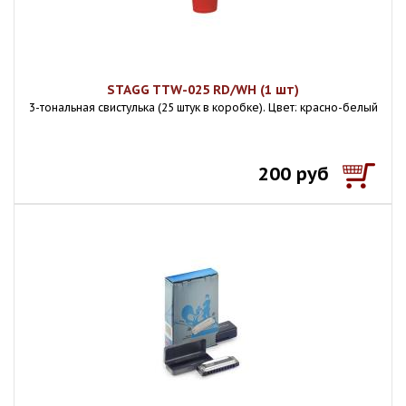
STAGG TTW-025 RD/WH (1 шт)
3-тональная свистулька (25 штук в коробке). Цвет: красно-белый
200 руб