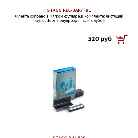
STAGG REC-BAR/TBL
Флейта сопрано в мягком футляре.В комплекте: чистящий
прутик.Цвет: полупрозрачный голубой
320 руб