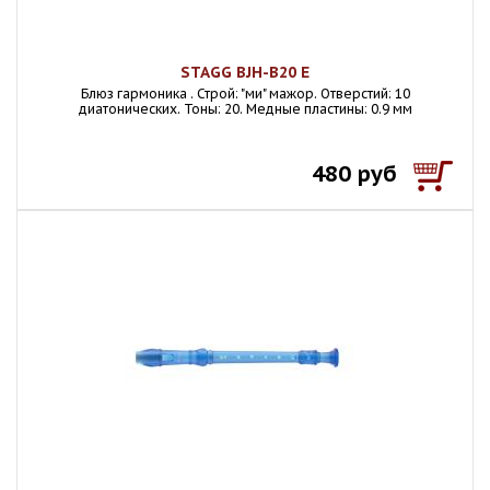
STAGG BJH-B20 E
Блюз гармоника . Строй: "ми" мажор. Отверстий: 10
диатонических. Тоны: 20. Медные пластины: 0.9 мм
480 руб