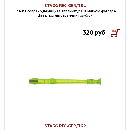
STAGG REC-GER/TBL
Флейта сопрано,немецкая аппликатура, в мягком футляре.
Цвет: полупрозрачный голубой
320 руб
STAGG REC-GER/TGR