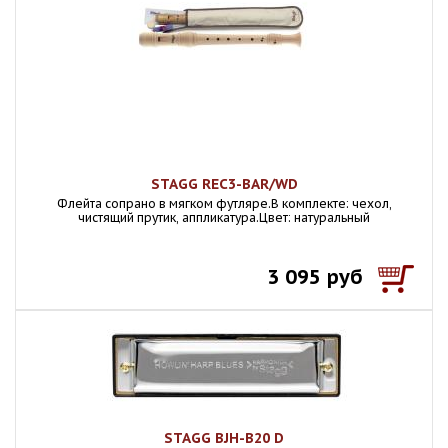
STAGG REC3-BAR/WD
Флейта сопрано в мягком футляре.В комплекте: чехол,
чистящий прутик, аппликатура.Цвет: натуральный
3 095 руб
STAGG BJH-B20 D