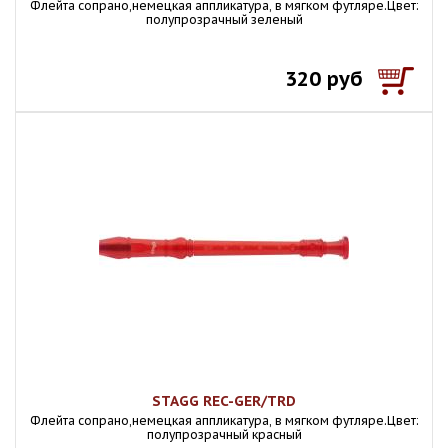
Флейта сопрано,немецкая аппликатура, в мягком футляре.Цвет:
полупрозрачный зеленый
320 руб
STAGG REC-GER/TRD
Флейта сопрано,немецкая аппликатура, в мягком футляре.Цвет:
полупрозрачный красный