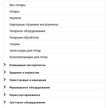
Бас-гитары
Гитары
Укулеле
Народные струнные инструменты
Гитарное оборудование
Гитарная обработка
Струны
Аксессуары для гитар
Комплектующие для гитар
Клавишные инструменты
Ударные и перкуссия
Оркестровые и народные
Музыкальное оборудование
Нерассортированное
Световое оборудование