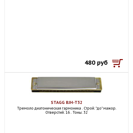
480 руб
STAGG BJH-T32
Тремоло диатоническая гармоника . Строй: "до" мажор.
Отверстий: 16 . Тоны: 32