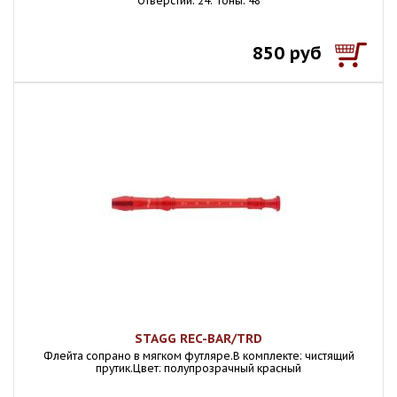
Отверстий: 24. Тоны: 48
850 руб
STAGG REC-BAR/TRD
Флейта сопрано в мягком футляре.В комплекте: чистящий
прутик.Цвет: полупрозрачный красный