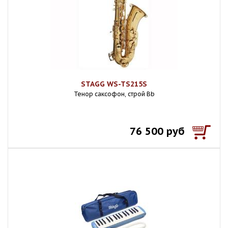
STAGG WS-TS215S
Тенор саксофон, строй Bb
76 500 руб