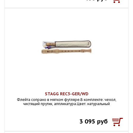
STAGG REC3-GER/WD
Флейта сопрано в мягком футляре.В комплекте: чехол,
чистящий прутик, аппликатура.Цвет: натуральный
3 095 руб