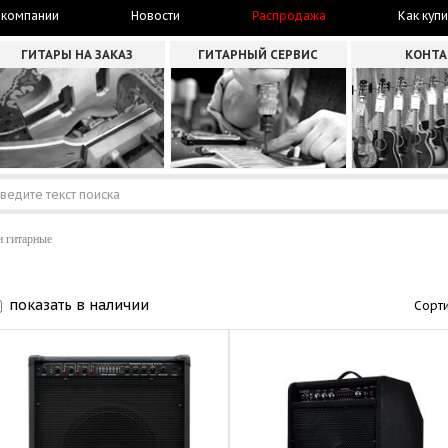
 компании
Новости
Распродажа
Как купи
ГИТАРЫ НА ЗАКАЗ
ГИТАРНЫЙ СЕРВИС
КОНТ
 гитарные
показать в наличии
Сорти