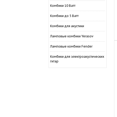
Комбики 10 Ватт
Комбики до 5 Ватт
Комбики для акустики
Ламповые комбики Yerasov
Ламповые комбики Fender
Комбики для электроакустических
гитар