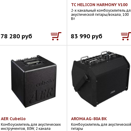
TC HELICON HARMONY V100
2-х канальный комбоусилитель дл
акустической гитары/вокала, 100
Вт
78 280 руб
83 990 руб
AER Cubello
AROMA AG-80A BK
Комбоусилитель для акустических
Комбоусилитель для акустическо
инструментов, 80W, 2 канала
гитары