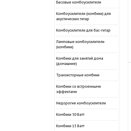
Басовые комбоусилители
Комбоусилители (комбики) для
акустических гитар
Комбоусилители для бас-гитар
Ламповые комбоусилители
(комбики)
Комбики для занятий дома
(домашние)
Транзисторные комбики
Комбики со встроенными
эффектами
Недорогие комбоусилители
Комбики 50 Ватт
Комбики 15 Ватт