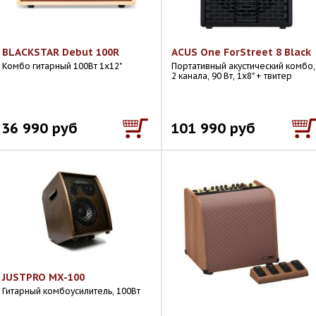
BLACKSTAR Debut 100R
ACUS One ForStreet 8 Black
Комбо гитарный 100Вт 1х12"
Портативный акустический комбо,
2 канала, 90 Вт, 1х8" + твитер
36 990 руб
101 990 руб
JUSTPRO MX-100
Гитарный комбоусилитель, 100Вт