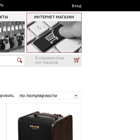
ть
Вход
АКТЫ
ИНТЕРНЕТ МАГАЗИН
В корзине пока
нет товаров
ровать: