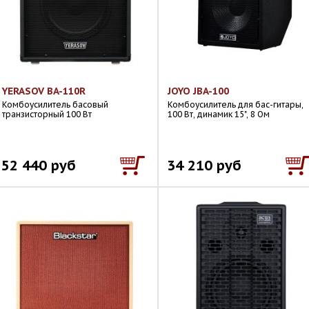
YERASOV BA-110R
JOYO JBA-100
Комбоусилитель басовый
Комбоусилитель для бас-гитары,
транзисторный 100 Вт
100 Вт, динамик 15", 8 Ом
52 440 руб
34 210 руб