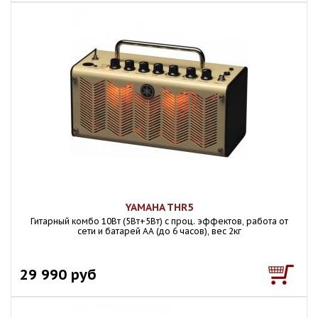
YAMAHA THR5
Гитарный комбо 10Вт (5Вт+5Вт) с проц. эффектов, работа от
сети и батарей АА (до 6 часов), вес 2кг
29 990 руб