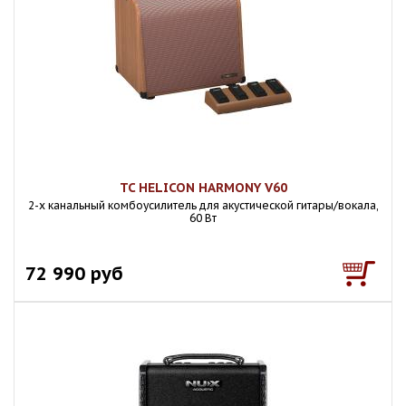
TC HELICON HARMONY V60
2-х канальный комбоусилитель для акустической гитары/вокала,
60 Вт
72 990 руб