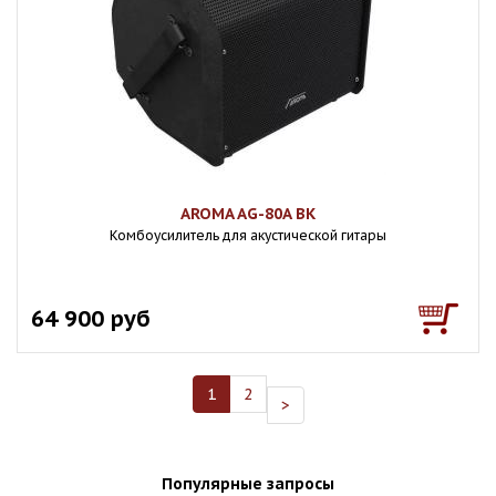
AROMA AG-80A BK
Комбоусилитель для акустической гитары
64 900 руб
1
2
>
Популярные запросы