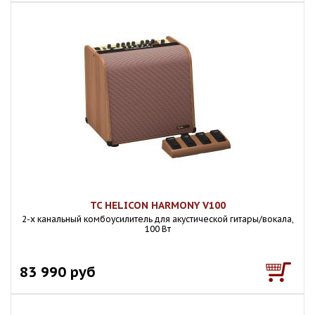
TC HELICON HARMONY V100
2-х канальный комбоусилитель для акустической гитары/вокала,
100 Вт
83 990 руб