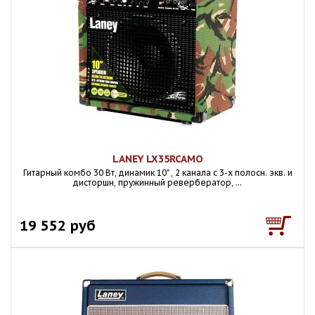
LANEY LX35RCAMO
Гитарный комбо 30 Вт, динамик 10" , 2 канала с 3-х полосн. экв. и
дисторшн, пружинный ревербератор, ...
19 552 руб