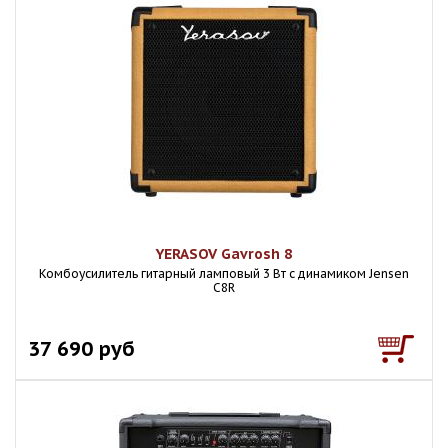
YERASOV Gavrosh 8
Комбоусилитель гитарный ламповый 3 Вт с динамиком Jensen
C8R
37 690 руб