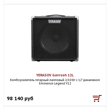
YERASOV Gavrosh 12L
Комбоусилитель гитарный ламповый 2/10 Вт с 12" динамиком
Eminence Legend V12
98 140 руб