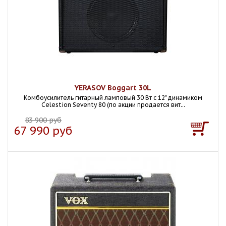
YERASOV Boggart 30L
Комбоусилитель гитарный ламповый 30 Вт с 12" динамиком
Celestion Seventy 80 (по акции продается вит...
83 900 руб
67 990 руб