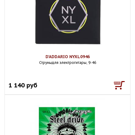
D'ADDARIO NYXL0946
Струныдля электрогитары, 9-46
1 140 руб