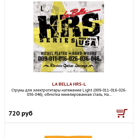
LA BELLA HRS-L
Струны для электрогитары натяжение Light (009-011-016-026-
036-046), обмотка никелированная сталь, Ha...
720 руб