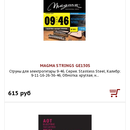
MAGMA STRINGS GE130S
Струны для электрогитары 9-46, Серия: Stainless Steel, Калибр:
9-11-16-26-36-46, Обмотка: круглая, н...
615 руб