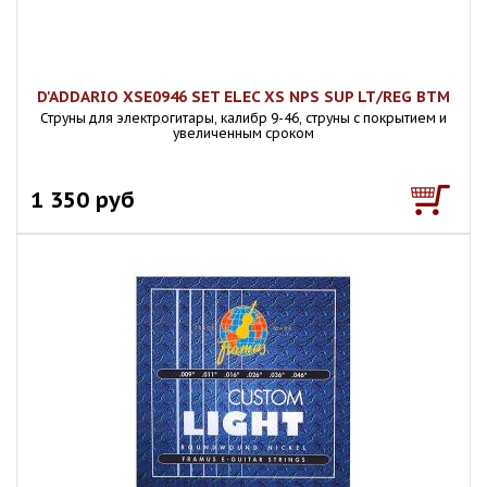
D'ADDARIO XSE0946 SET ELEC XS NPS SUP LT/REG BTM
Струны для электрогитары, калибр 9-46, струны с покрытием и
увеличенным сроком
1 350 руб