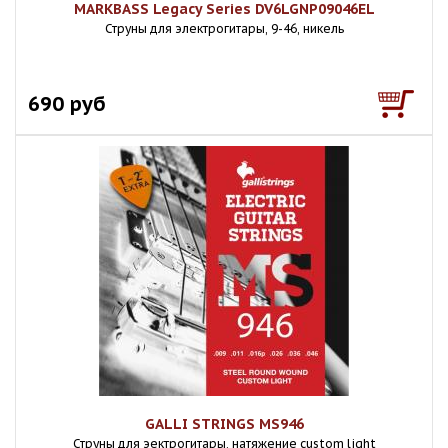
MARKBASS Legacy Series DV6LGNP09046EL
Струны для электрогитары, 9-46, никель
690 руб
GALLI STRINGS MS946
Струны для эектрогитары, натяжение custom light