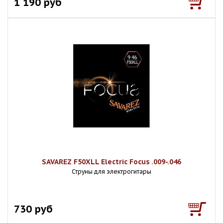
1 190 руб
SAVAREZ F50XLL Electric Focus .009-.046
Струны для электрогитары
730 руб