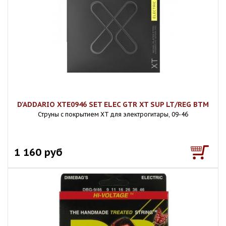
D'ADDARIO XTE0946 SET ELEC GTR XT SUP LT/REG BTM
Струны с покрытием XT для электрогитары, 09-46
1 160 руб