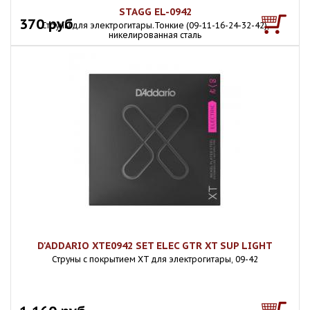
STAGG EL-0942
370 руб
Струны для электрогитары.Тонкие (09-11-16-24-32-42),
никелированная сталь
D'ADDARIO XTE0942 SET ELEC GTR XT SUP LIGHT
Струны с покрытием XT для электрогитары, 09-42