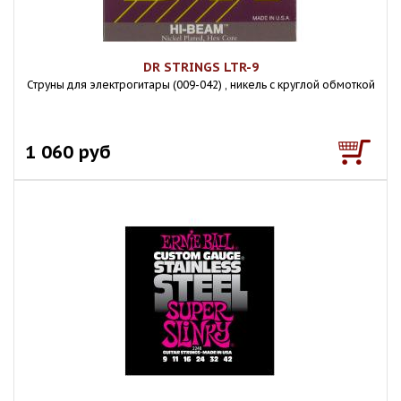
DR STRINGS LTR-9
Струны для электрогитары (009-042) , никель с круглой обмоткой
1 060 руб