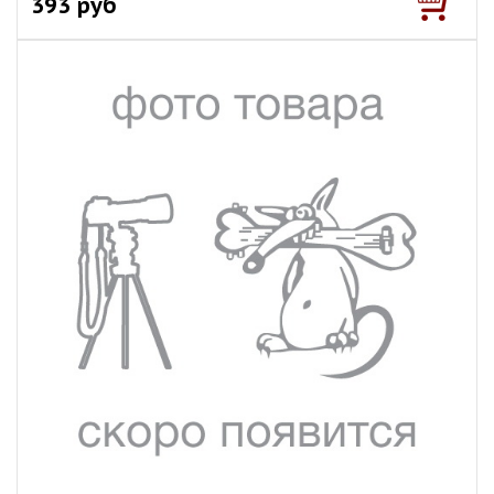
393 руб