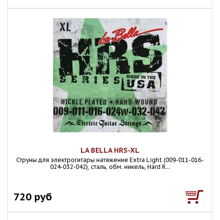
LA BELLA HRS-XL
Струны для электрогитары натяжение Extra Light (009-011-016-
024-032-042), сталь, обм. никель, Hard R...
720 руб