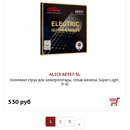
ALICE AE537-SL
Комплект струн для электрогитары, сплав железа, Super Light,
9-42
530 руб
1
2
3
>