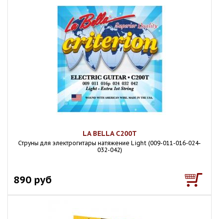
LA BELLA C200T
Струны для электрогитары натяжение Light (009-011-016-024-
032-042)
890 руб