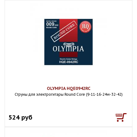
OLYMPIA HQE0942RC
Струны для электрогитары Round Core (9-11-16-24w-32-42)
524 руб