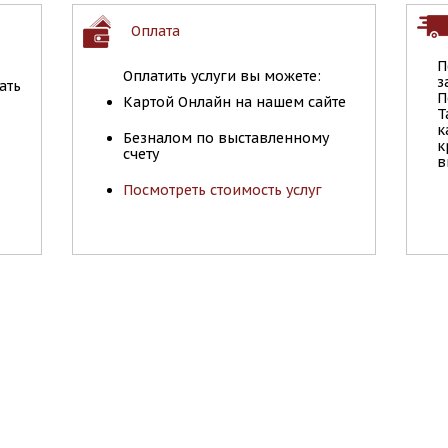
Оплата
П
Оплатить услуги вы можете:
з
ать
П
Картой Онлайн на нашем сайте
Т
к
Безналом по выставленному
к
счету
в
Посмотреть стоимость услуг