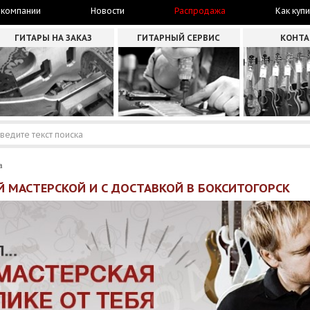
 компании
Новости
Распродажа
Как купи
ГИТАРЫ НА ЗАКАЗ
ГИТАРНЫЙ СЕРВИС
КОНТ
а
Й МАСТЕРСКОЙ И С ДОСТАВКОЙ В БОКСИТОГОРСК