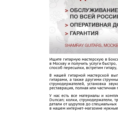
Ищите гитарную мастерскую в Бокси
в Москву и получить услуги быстро
способ пересылки, встретим гитару,
В нашей гитарной мастерской вып
гитарами, а также другими струнн
струнодержателей, установка зву
реставрация, полная или частичная 
У нас есть все материалы и компл
Duncan; колки, струнодержатели, тр
детали от шурупов до специальных 
в нашем интернет-магазине нужные