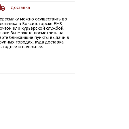
Доставка
ересылку можно осуществить до
аказчика в Бокситогорске EMS
очтой или курьерской службой.
акже Вы можете посмотреть на
арте ближайшие пункты выдачи в
рупных городах, куда доставка
ыгоднее и надежнее.