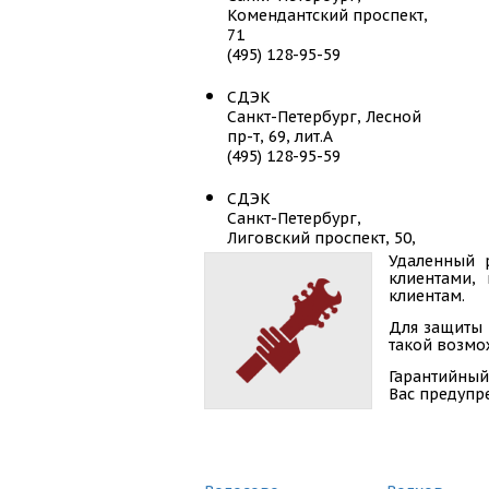
Комендантский проспект,
71
(495) 128-95-59
СДЭК
Санкт-Петербург, Лесной
пр-т, 69, лит.А
(495) 128-95-59
СДЭК
Санкт-Петербург,
Лиговский проспект, 50,
лит Х
Удаленный 
(495) 128-95-59
клиентами,
клиентам.
СДЭК
Для защиты 
Санкт-Петербург,
такой возмож
Лиговский пр-т, д.50,
Гарантийный
корп.13
Вас предупр
(495) 128-95-59
СДЭК
Санкт-Петербург,
Московский пр-т, д. 161