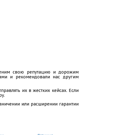
 ценим свою репутацию и дорожим
гами и рекомендовали нас другим
равлять их в жестких кейсах. Если
ру.
раничении или расширении гарантии