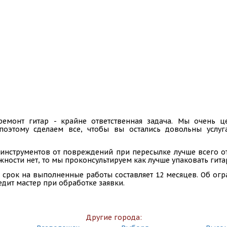
ремонт гитар - крайне ответственная задача. Мы очень
 поэтому сделаем все, чтобы вы остались довольны услу
инструментов от повреждений при пересылке лучше всего отп
ности нет, то мы проконсультируем как лучше упаковать гита
 срок на выполненные работы составляет 12 месяцев. Об ог
едит мастер при обработке заявки.
Другие города: