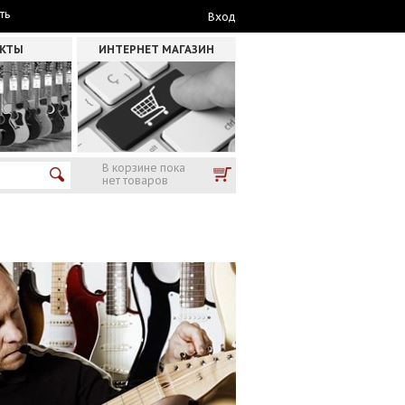
ть
Вход
АКТЫ
ИНТЕРНЕТ МАГАЗИН
В корзине пока
нет товаров