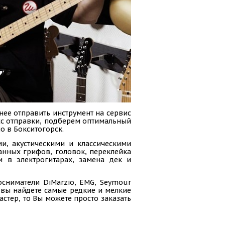
нее отправить инструмент на сервис
есс отправки, подберем оптимальный
о в Бокситогорск.
и, акустическими и классическими
анных грифов, головок, переклейка
и в электрогитарах, замена дек и
осниматели DiMarzio, EMG, Seymour
ас вы найдете самые редкие и мелкие
стер, то Вы можете просто заказать