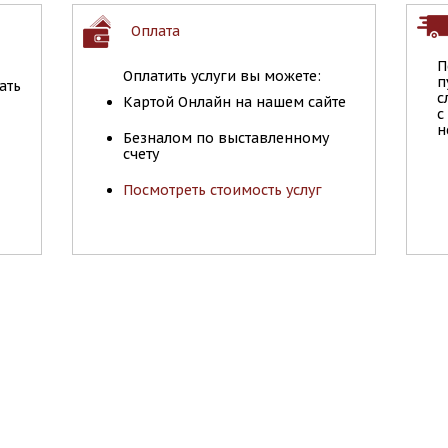
Оплата
П
Оплатить услуги вы можете:
п
ать
с
Картой Онлайн на нашем сайте
с
н
Безналом по выставленному
счету
Посмотреть стоимость услуг