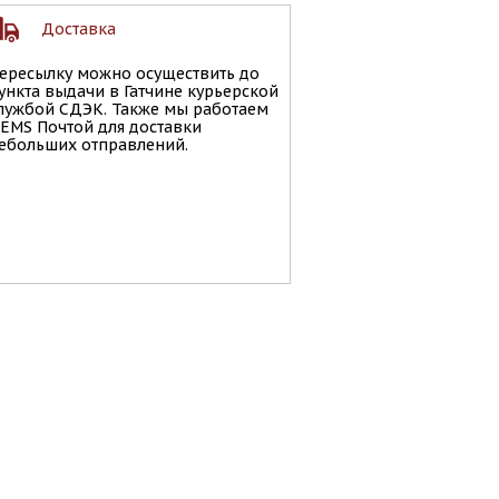
Доставка
ересылку можно осуществить до
ункта выдачи в Гатчине курьерской
лужбой СДЭК. Также мы работаем
 EMS Почтой для доставки
ебольших отправлений.