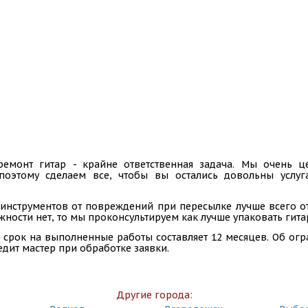
ремонт гитар - крайне ответственная задача. Мы очень
 поэтому сделаем все, чтобы вы остались довольны услу
инструментов от повреждений при пересылке лучше всего отп
ности нет, то мы проконсультируем как лучше упаковать гита
 срок на выполненные работы составляет 12 месяцев. Об ог
едит мастер при обработке заявки.
Другие города: