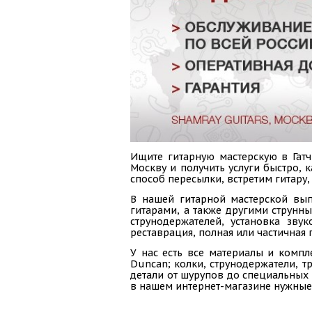
Ищите гитарную мастерскую в Гатч
Москву и получить услуги быстро,
способ пересылки, встретим гитару,
В нашей гитарной мастерской вып
гитарами, а также другими струнн
струнодержателей, установка зву
реставрация, полная или частичная 
У нас есть все материалы и компл
Duncan; колки, струнодержатели, тр
детали от шурупов до специальных 
в нашем интернет-магазине нужные