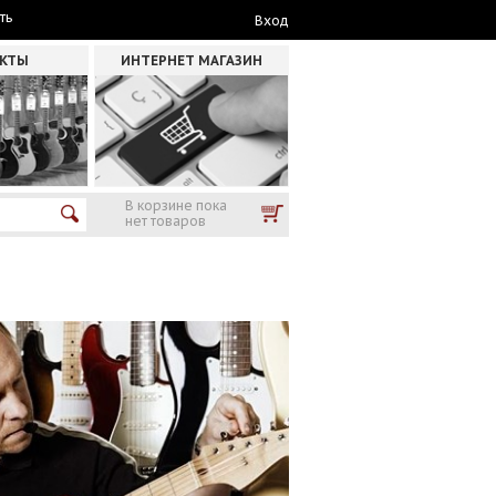
ть
Вход
АКТЫ
ИНТЕРНЕТ МАГАЗИН
В корзине пока
нет товаров