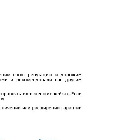
 ценим свою репутацию и дорожим
гами и рекомендовали нас другим
равлять их в жестких кейсах. Если
ру.
раничении или расширении гарантии