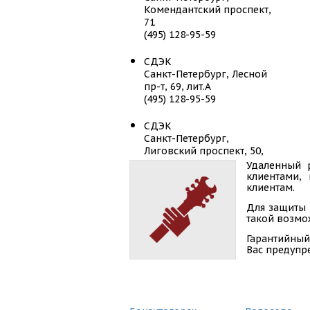
Комендантский проспект,
71
(495) 128-95-59
СДЭК
Санкт-Петербург, Лесной
пр-т, 69, лит.А
(495) 128-95-59
СДЭК
Санкт-Петербург,
Лиговский проспект, 50,
лит Х
Удаленный 
(495) 128-95-59
клиентами,
клиентам.
СДЭК
Для защиты 
Санкт-Петербург,
такой возмож
Лиговский пр-т, д.50,
Гарантийный
корп.13
Вас предупр
(495) 128-95-59
СДЭК
Санкт-Петербург,
Московский пр-т, д. 161