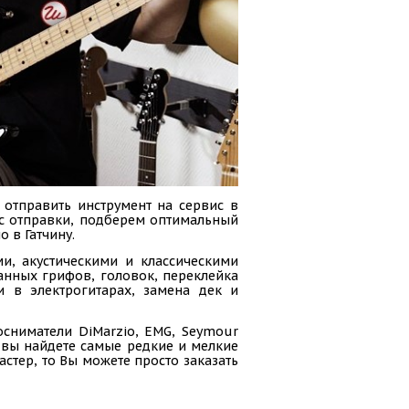
 отправить инструмент на сервис в
сс отправки, подберем оптимальный
 в Гатчину.
и, акустическими и классическими
анных грифов, головок, переклейка
и в электрогитарах, замена дек и
осниматели DiMarzio, EMG, Seymour
ас вы найдете самые редкие и мелкие
стер, то Вы можете просто заказать