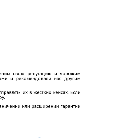
 ценим свою репутацию и дорожим
гами и рекомендовали нас другим
равлять их в жестких кейсах. Если
ру.
раничении или расширении гарантии