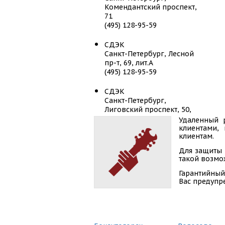
Комендантский проспект,
71
(495) 128-95-59
СДЭК
Санкт-Петербург, Лесной
пр-т, 69, лит.А
(495) 128-95-59
СДЭК
Санкт-Петербург,
Лиговский проспект, 50,
лит Х
Удаленный 
(495) 128-95-59
клиентами,
клиентам.
СДЭК
Для защиты 
Санкт-Петербург,
такой возмож
Лиговский пр-т, д.50,
Гарантийный
корп.13
Вас предупр
(495) 128-95-59
СДЭК
Санкт-Петербург,
Московский пр-т, д. 161