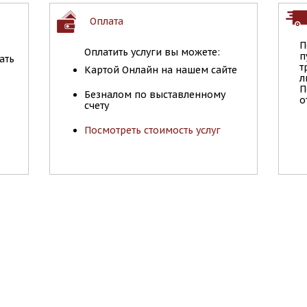
Оплата
П
Оплатить услуги вы можете:
п
ать
т
Картой Онлайн на нашем сайте
л
П
Безналом по выставленному
о
счету
Посмотреть стоимость услуг