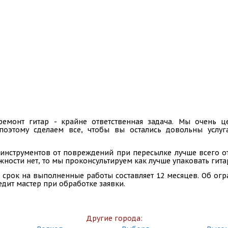
ремонт гитар - крайне ответственная задача. Мы очень
 поэтому сделаем все, чтобы вы остались довольны услу
инструментов от повреждений при пересылке лучше всего отп
ности нет, то мы проконсультируем как лучше упаковать гита
 срок на выполненные работы составляет 12 месяцев. Об ог
едит мастер при обработке заявки.
Другие города: