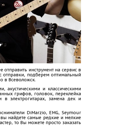
е отправить инструмент на сервис в
сс отправки, подберем оптимальный
о в Всеволожск.
и, акустическими и классическими
анных грифов, головок, переклейка
и в электрогитарах, замена дек и
осниматели DiMarzio, EMG, Seymour
ас вы найдете самые редкие и мелкие
стер, то Вы можете просто заказать