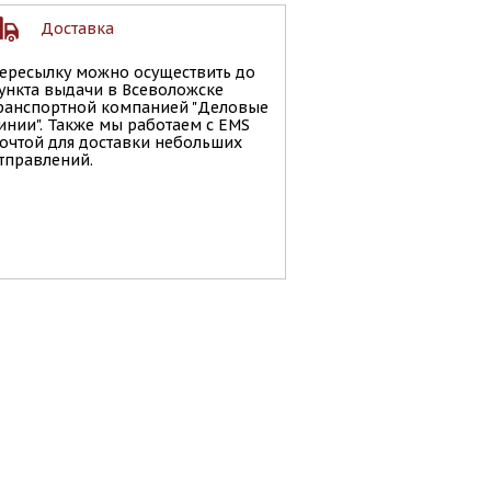
Доставка
ересылку можно осуществить до
ункта выдачи в Всеволожске
ранспортной компанией "Деловые
инии". Также мы работаем с EMS
очтой для доставки небольших
тправлений.