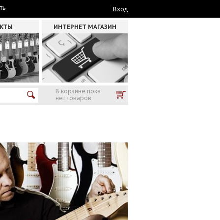
ть
Вход
АКТЫ
ИНТЕРНЕТ МАГАЗИН
В корзине пока
нет товаров