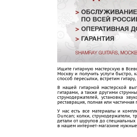
Ищите гитарную мастерскую в Всево
Москву и получить услуги быстро,
способ пересылки, встретим гитару
В нашей гитарной мастерской вып
гитарами, а также другими струнн
струнодержателей, установка зву
реставрация, полная или частичная 
У нас есть все материалы и компл
Duncan; колки, струнодержатели, тр
детали от шурупов до специальных 
в нашем интернет-магазине нужные