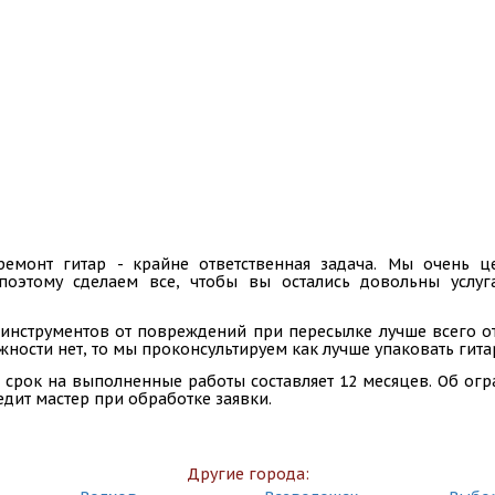
ремонт гитар - крайне ответственная задача. Мы очень
 поэтому сделаем все, чтобы вы остались довольны услу
инструментов от повреждений при пересылке лучше всего отп
ности нет, то мы проконсультируем как лучше упаковать гита
 срок на выполненные работы составляет 12 месяцев. Об ог
едит мастер при обработке заявки.
Другие города: