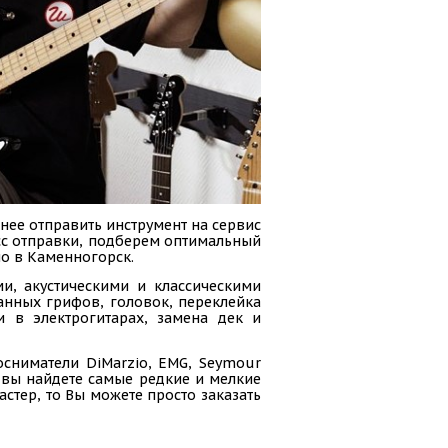
нее отправить инструмент на сервис
есс отправки, подберем оптимальный
но в Каменногорск.
и, акустическими и классическими
анных грифов, головок, переклейка
и в электрогитарах, замена дек и
осниматели DiMarzio, EMG, Seymour
ас вы найдете самые редкие и мелкие
стер, то Вы можете просто заказать