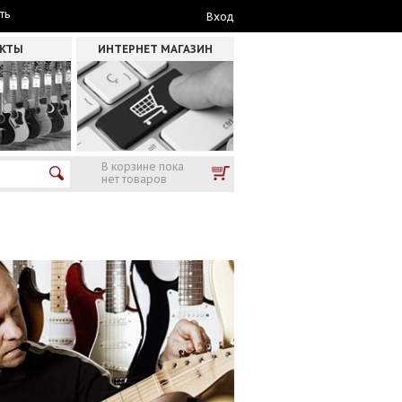
ть
Вход
АКТЫ
ИНТЕРНЕТ МАГАЗИН
В корзине пока
нет товаров