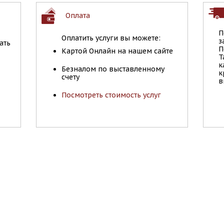
Оплата
П
Оплатить услуги вы можете:
з
ать
П
Картой Онлайн на нашем сайте
Т
к
Безналом по выставленному
к
счету
в
Посмотреть стоимость услуг