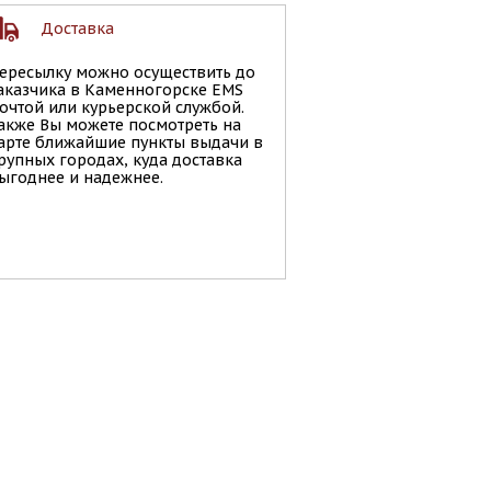
Доставка
ересылку можно осуществить до
аказчика в Каменногорске EMS
очтой или курьерской службой.
акже Вы можете посмотреть на
арте ближайшие пункты выдачи в
рупных городах, куда доставка
ыгоднее и надежнее.