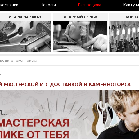
 компании
Новости
Распродажа
Как купи
ГИТАРЫ НА ЗАКАЗ
ГИТАРНЫЙ СЕРВИС
КОНТ
а
Й МАСТЕРСКОЙ И С ДОСТАВКОЙ В КАМЕННОГОРСК