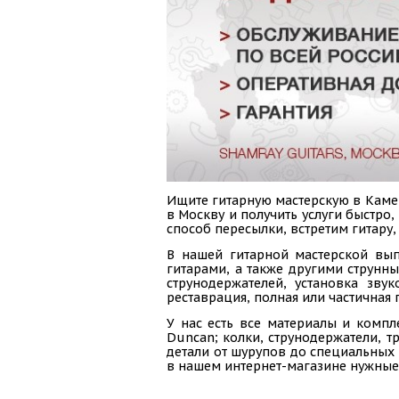
Ищите гитарную мастерскую в Камен
в Москву и получить услуги быстро
способ пересылки, встретим гитару
В нашей гитарной мастерской вып
гитарами, а также другими струнн
струнодержателей, установка зву
реставрация, полная или частичная 
У нас есть все материалы и компл
Duncan; колки, струнодержатели, тр
детали от шурупов до специальных 
в нашем интернет-магазине нужные