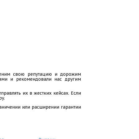
 ценим свою репутацию и дорожим
гами и рекомендовали нас другим
равлять их в жестких кейсах. Если
ру.
раничении или расширении гарантии