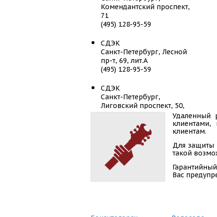
Комендантский проспект,
71
(495) 128-95-59
СДЭК
Санкт-Петербург, Лесной
пр-т, 69, лит.А
(495) 128-95-59
СДЭК
Санкт-Петербург,
Лиговский проспект, 50,
лит Х
Удаленный 
(495) 128-95-59
клиентами,
клиентам.
СДЭК
Для защиты 
Санкт-Петербург,
такой возмож
Лиговский пр-т, д.50,
Гарантийный
корп.13
Вас предупр
(495) 128-95-59
СДЭК
Санкт-Петербург,
Московский пр-т, д. 161