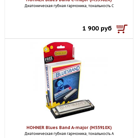
Диатоническая губная гармоника, тональность С
1 900 руб
HOHNER Blues Band A-major (M55910X)
Диатоническая губная гармоника, тональность А