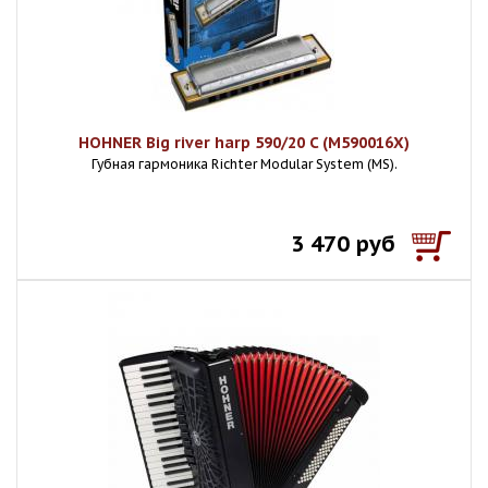
HOHNER Big river harp 590/20 C (M590016X)
Губная гармоника Richter Modular System (MS).
3 470 руб