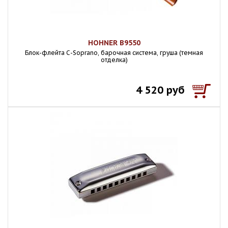
HOHNER B9550
Блок-флейта С-Soprano, барочная система, груша (темная
отделка)
4 520 руб