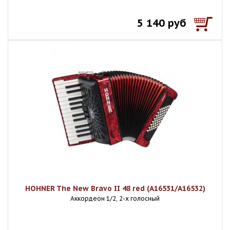
5 140 руб
HOHNER The New Bravo II 48 red (A16531/A16532)
Аккордеон 1/2, 2-х голосный