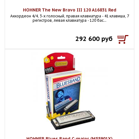
HOHNER The New Bravo III 120 A16831 Red
Аккордеон 4/4, 3-х голосный, правая клавиатура - 41 клавиша, 7
регистров, левая клавиатура - 120 бас...
292 600 руб
HOHNER Blues Band C-major (M55901X)