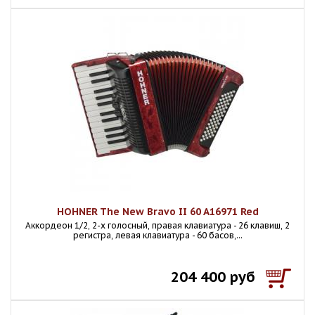
HOHNER The New Bravo II 60 A16971 Red
Аккордеон 1/2, 2-х голосный, правая клавиатура - 26 клавиш, 2
регистра, левая клавиатура - 60 басов,...
204 400 руб