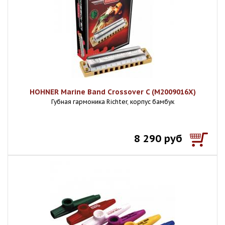
HOHNER Marine Band Crossover C (M2009016X)
Губная гармоника Richter, корпус бамбук
8 290 руб