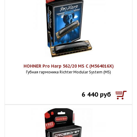
HOHNER Pro Harp 562/20 MS C (M564016X)
Губная гармоника Richter Modular System (MS)
6 440 руб