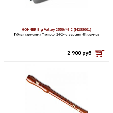
HOHNER Big Valley 2550/48 С (M255001)
Губная гармоника Tremolo, 24/24 отверстия, 48 язычков
2 900 руб