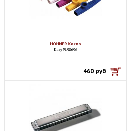
HOHNER Kazoo
Казу PL98696
460 руб