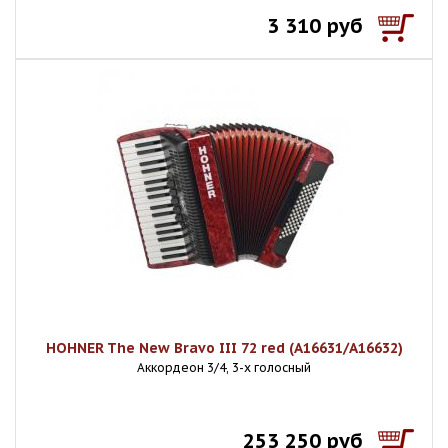
3 310 руб
HOHNER The New Bravo III 72 red (A16631/A16632)
Аккордеон 3/4, 3-х голосный
253 250 руб