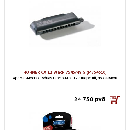
HOHNER CX 12 Black 7545/48 G (M754510)
Хроматическая губная гармоника, 12 отверстий, 48 язычков
24 750 руб