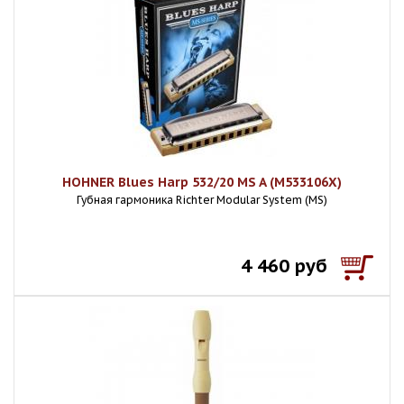
HOHNER Blues Harp 532/20 MS A (M533106X)
Губная гармоника Richter Modular System (MS)
4 460 руб