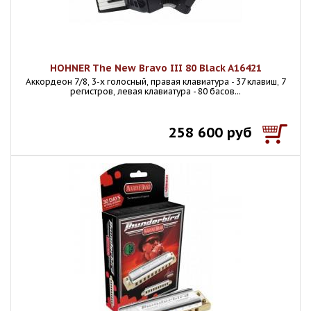
HOHNER The New Bravo III 80 Black A16421
Аккордеон 7/8, 3-х голосный, правая клавиатура - 37 клавиш, 7
регистров, левая клавиатура - 80 басов...
258 600 руб