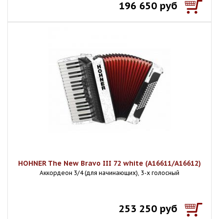
196 650 руб
HOHNER The New Bravo III 72 white (A16611/A16612)
Аккордеон 3/4 (для начинающих), 3-х голосный
253 250 руб