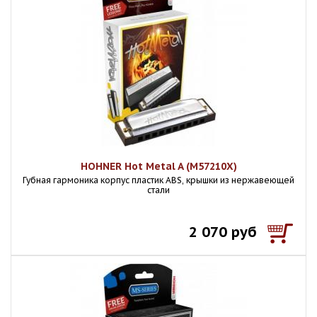
HOHNER Hot Metal A (M57210X)
Губная гармоника корпус пластик ABS, крышки из нержавеющей
стали
2 070 руб