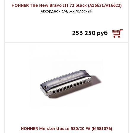
HOHNER The New Bravo III 72 black (A16621/A16622)
Аккордеон 3/4, 3-х голосный
253 250 руб
HOHNER Meisterklasse 580/20 F# (M581076)