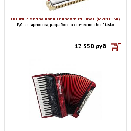
HOHNER Marine Band Thunderbird Low E (M201115X)
Губная гармоника, разработана совместно с Joe Filisko
12 550 руб