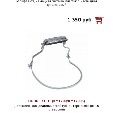
Блокфлейта, немецкая система, пластик, 1 часть, цвет
фиолетовый
1 350 руб
HOHNER HH1 (KM1700/KM1700S)
Держатель для диатонической губной гармоники (на 10
отверстий)