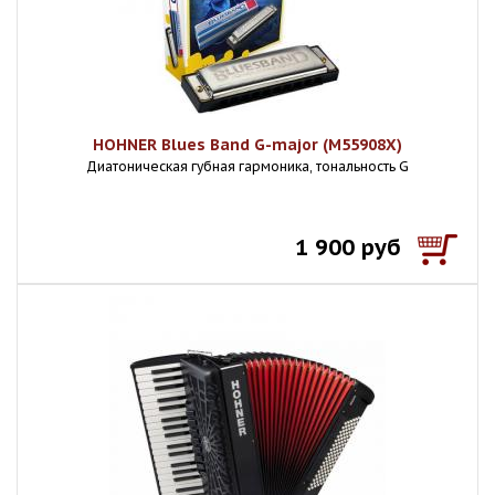
HOHNER Blues Band G-major (M55908X)
Диатоническая губная гармоника, тональность G
1 900 руб