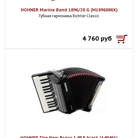
HOHNER Marine Band 1896/20 G (M1896086X)
Губная гармоника Richter Classic
4 760 руб
HOHNER The New Bravo I 49 F black (A40461)