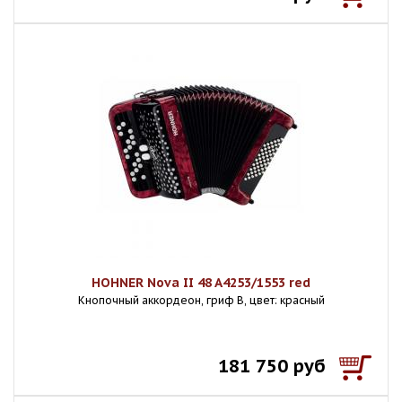
HOHNER Nova II 48 A4253/1553 red
Кнопочный аккордеон, гриф B, цвет: красный
181 750 руб