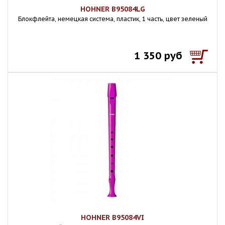
HOHNER B95084LG
Блокфлейта, немецкая система, пластик, 1 часть, цвет зеленый
1 350 руб
HOHNER B95084VI