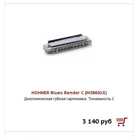
HOHNER Blues Bender C (M58601X)
Диатоническая губная гармоника. Тональность C
3 140 руб