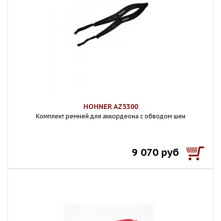
HOHNER AZ5300
Комплект ремней для аккордеона с обводом шеи
9 070 руб