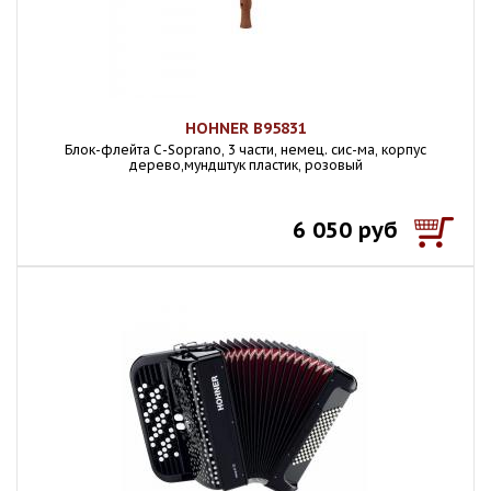
HOHNER B95831
Блок-флейта С-Soprano, 3 части, немец. сис-ма, корпус
дерево,мундштук пластик, розовый
6 050 руб