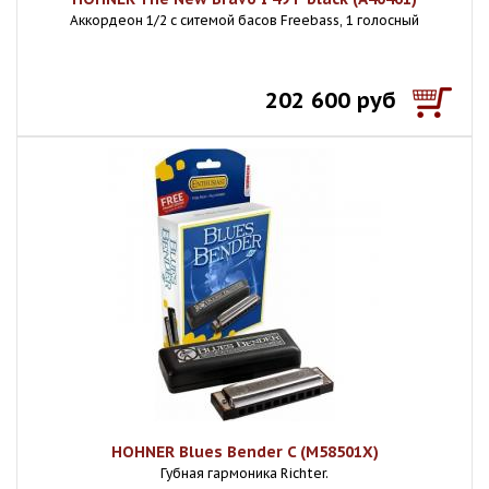
Аккордеон 1/2 с ситемой басов Freebass, 1 голосный
202 600 руб
HOHNER Blues Bender C (M58501X)
Губная гармоника Richter.