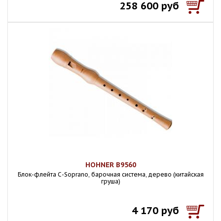
258 600 руб
HOHNER B9560
Блок-флейта С-Soprano, барочная система, дерево (китайская
груша)
4 170 руб