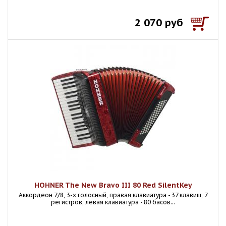
2 070 руб
HOHNER The New Bravo III 80 Red SilentKey
Аккордеон 7/8, 3-х голосный, правая клавиатура - 37 клавиш, 7
регистров, левая клавиатура - 80 басов...