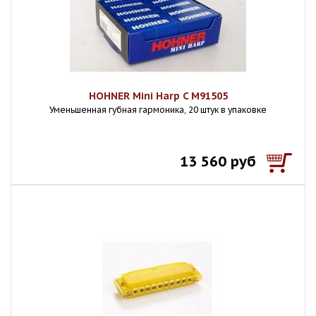
HOHNER Mini Harp C M91505
Уменьшенная губная гармоника, 20 штук в упаковке
13 560 руб