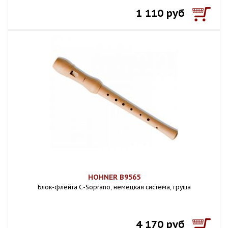
1 110 руб
HOHNER B9565
Блок-флейта С-Soprano, немецкая система, груша
4 170 руб