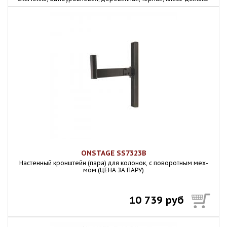
ONSTAGE SS7323B
Настенный кронштейн (пара) для колонок, с поворотным мех-
мом (ЦЕНА ЗА ПАРУ)
10 739 руб