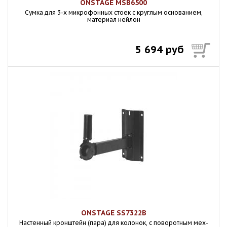
ONSTAGE MSB6500
Сумка для 3-х микрофонных стоек с круглым основанием,
материал нейлон
5 694 руб
ONSTAGE SS7322B
Настенный кронштейн (пара) для колонок, с поворотным мех-