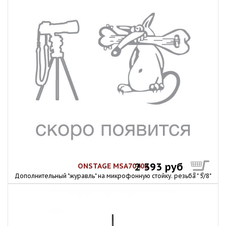
2 393 руб
ONSTAGE MSA7040B
Дополнительный "журавль" на микрофонную стойку. резьба " 5/8"