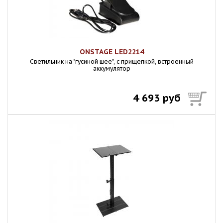
ONSTAGE LED2214
Светильник на "гусиной шее", с прищепкой, встроенный
аккумулятор
4 693 руб