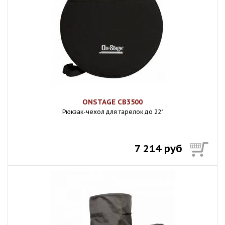
ONSTAGE CB3500
Рюкзак-чехол для тарелок до 22"
7 214 руб