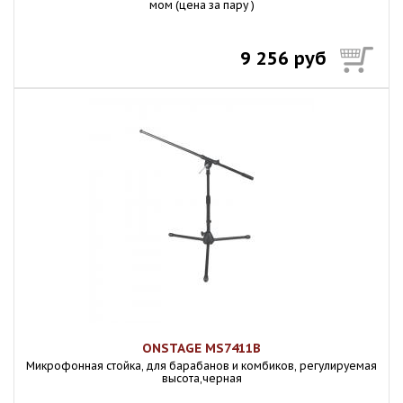
мом (цена за пару )
9 256 руб
ONSTAGE MS7411B
Микpoфонная стойка, для барабанов и комбиков, регулируемая
высота,черная