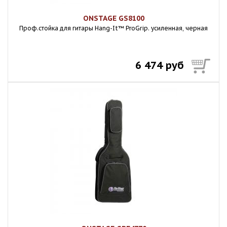
ONSTAGE GS8100
Проф.стойка для гитары Hang-It™ ProGrip. усиленная, черная
6 474 руб