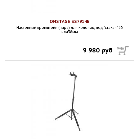
ONSTAGE SS7914B
Настенный кронштейн (пара) для колонок, под "стакан" 35
или38мм
9 980 руб