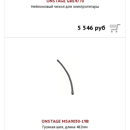
ONSTAGE GBE4770
Нейлоновый чехол для электрогитары
5 546 руб
ONSTAGE MSA9030-19B
Гусиная шея, длина 482мм