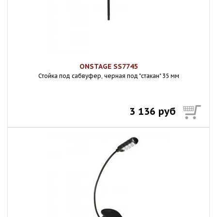
ONSTAGE SS7745
Стойка под сабвуфер, черная под "стакан" 35 мм
3 136 руб