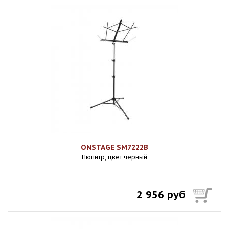
ONSTAGE SM7222B
Пюпитр, цвет черный
2 956 руб