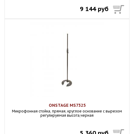
9 144 руб
ONSTAGE MS7325
Микpoфонная стойка, прямая, круглое основание с вырезом
регулируемая высота,черная
5 360 руб