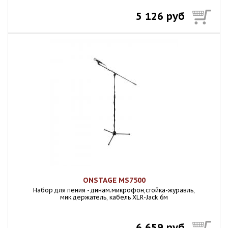
5 126 руб
ONSTAGE MS7500
Набор для пения - динам.микрофон,стойка-журавль,
мик.держатель, кабель XLR-Jack 6м
6 659 руб