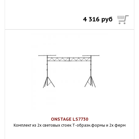
4 316 руб
ONSTAGE LS7730
Комплект из 2х световых стоек Т-образн.формы и 2х ферм