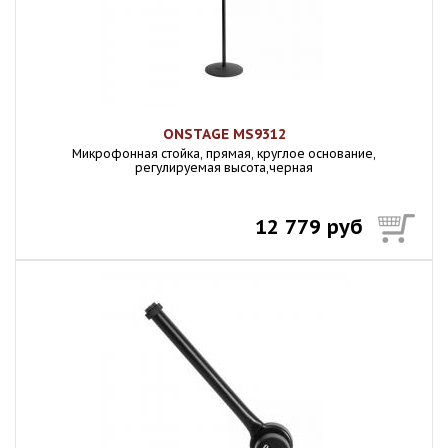
ONSTAGE MS9312
Микpoфонная стойка, прямая, круглое основание,
регулируемая высота,черная
12 779 руб