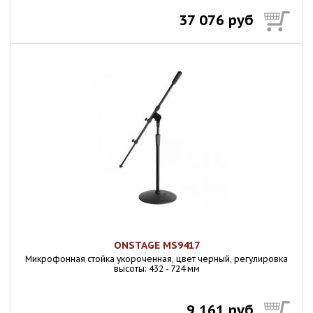
37 076 руб
ONSTAGE MS9417
Микpoфонная стойка укороченная, цвет черный, регулировка
высоты: 432 - 724 мм
9 161 руб