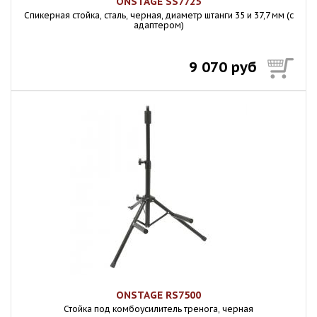
ONSTAGE SS7725
Спикерная стойка, сталь, черная, диаметр штанги 35 и 37,7 мм (с
адаптером)
9 070 руб
ONSTAGE RS7500
Стойка под комбоусилитель тренога, черная