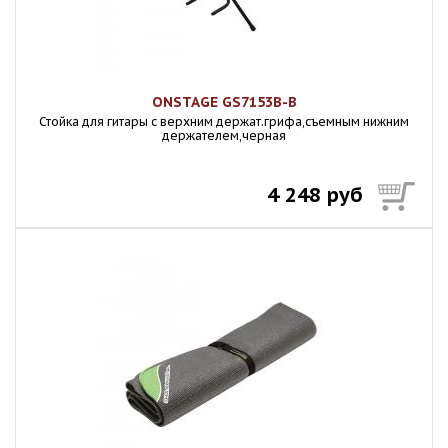
ONSTAGE GS7153B-B
Стойка для гитары с верхним держат.грифа,съемным нижним
держателем,черная
4 248 руб