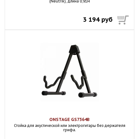
(Neutrik), длина 0,91м
3 194 руб
ONSTAGE GS7364B
Стойка для акустической или электрогитары без держателя
грифа.