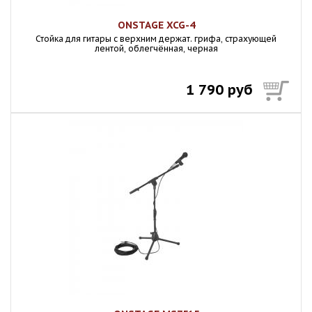
ONSTAGE XCG-4
Стойка для гитары с верхним держат. грифа, страхующей
лентой, облегчённая, черная
1 790 руб