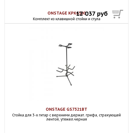
12 037 руб
ONSTAGE KPK6500
Комплект из клавишной стойки и стула
ONSTAGE GS7321BT
Стойка для 3-х гитар с верхними держат. грифа, страхующей
лентой, утяжел.черная