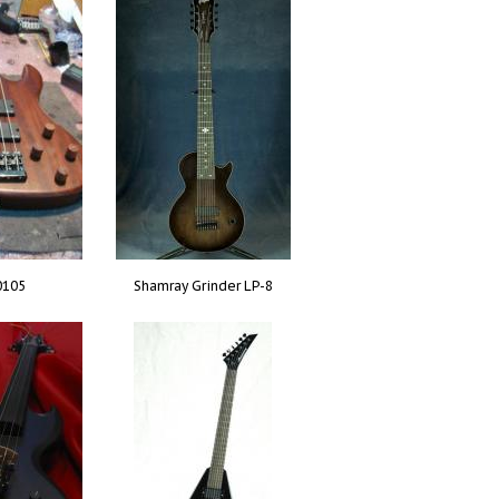
0105
Shamray Grinder LP-8