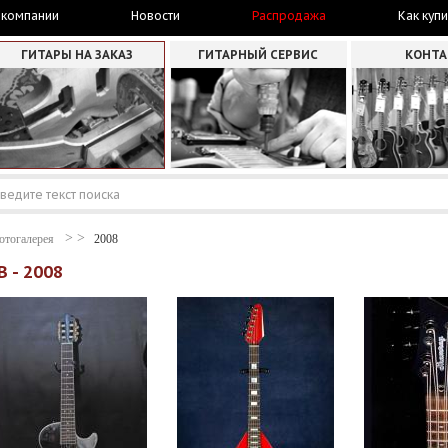
 компании
Новости
Распродажа
Как купи
ГИТАРЫ НА ЗАКАЗ
ГИТАРНЫЙ СЕРВИС
КОНТ
отогалерея
2008
 - 2008