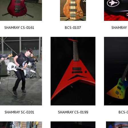
SHAMRAY CS-0161
BCS-0107
SHAMRAY 
SHAMRAY SC-0201
SHAMRAY CS-0199
BCS-