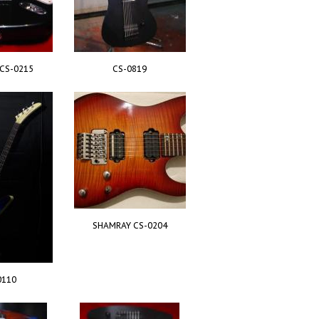
CS-0215
CS-0819
SHAMRAY CS-0204
0110