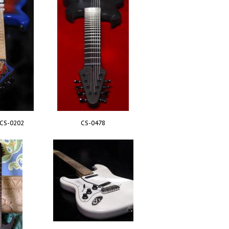
CS-0202
CS-0478