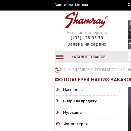
О
Москва
Ваш город:
Магазин-мастерская
(495) 128 95 59
Заявка на сервис
КАТАЛОГ ТОВАРОВ
SHAMRAY CUSTOM SHOP
Ф
ФОТОГАЛЕРЕЯ НАШИХ ЗАКАЗОВ
Мастерская
Гитары на продажу
Музыканты
Фотогалерея