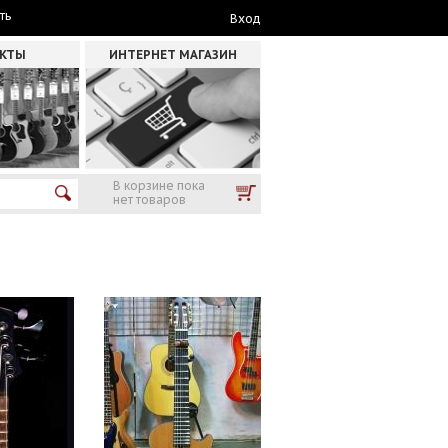
ть
Вход
АКТЫ
ИНТЕРНЕТ МАГАЗИН
В корзине пока
нет товаров