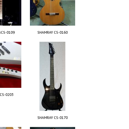
BCS-0109
SHAMRAY CS-0160
CS-0203
SHAMRAY CS-0170