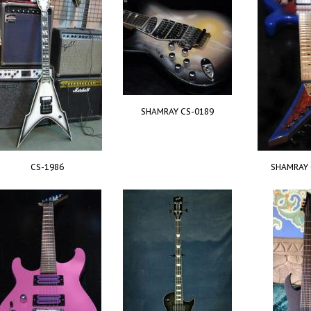
SHAMRAY CS-0189
CS-1986
SHAMRAY 