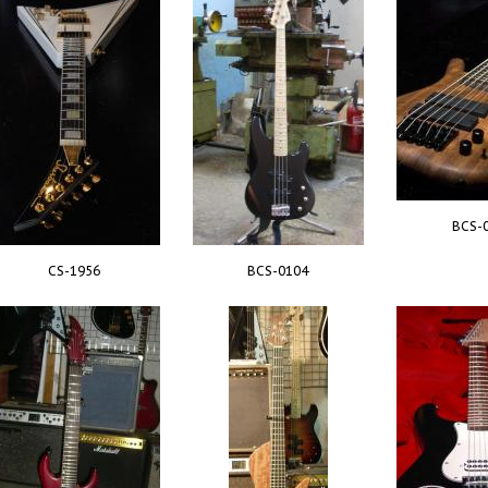
BCS-
CS-1956
BCS-0104