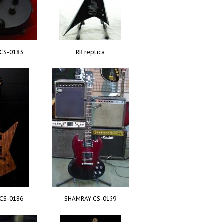
CS-0183
RR replica
CS-0186
SHAMRAY CS-0159