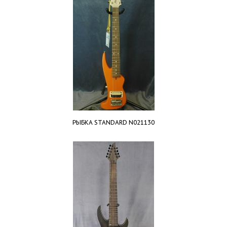
РЫБКА STANDARD N021130