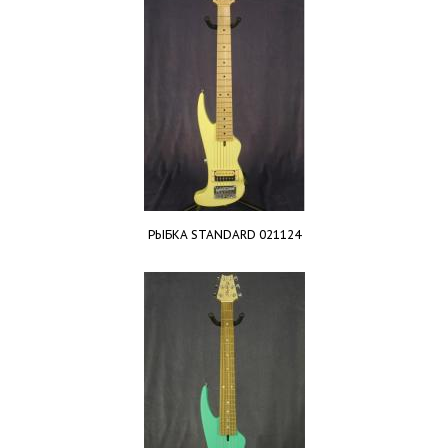
РЫБКА STANDARD 021124