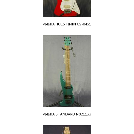
РЫБКА HOLSTININ CS-0451
РЫБКА STANDARD N021133