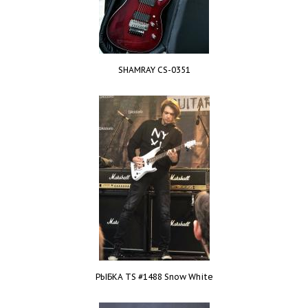
SHAMRAY CS-0351
РЫБКА TS #1488 Snow White