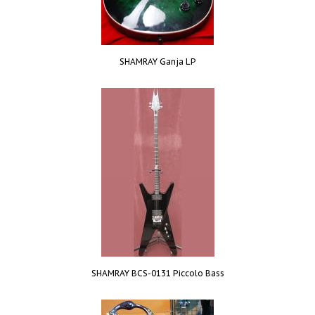
SHAMRAY Ganja LP
SHAMRAY BCS-0131 Piccolo Bass