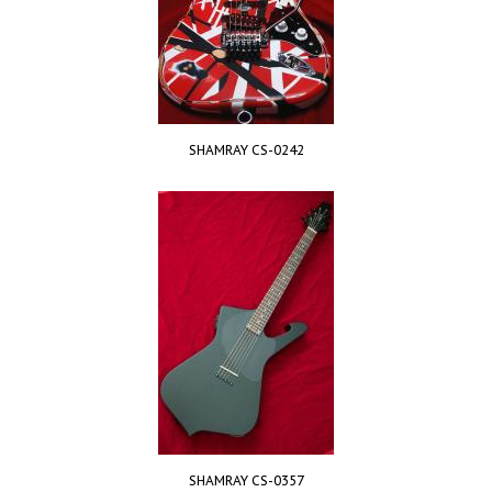
SHAMRAY CS-0242
SHAMRAY CS-0357