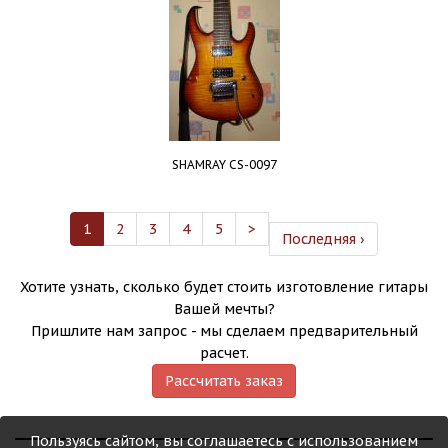
SHAMRAY CS-0097
1
2
3
4
5
>
Последняя ›
Хотите узнать, сколько будет стоить изготовление гитары
Вашей мечты?
Пришлите нам запрос - мы сделаем предварительный
расчет.
Рассчитать заказ
Пользуясь сайтом, вы соглашаетесь с использованием