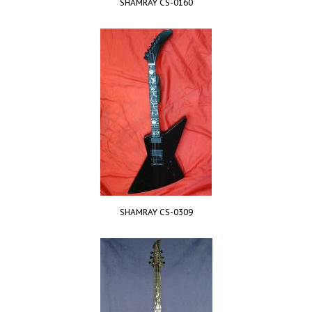
SHAMRAY CS-0160
SHAMRAY CS-0309