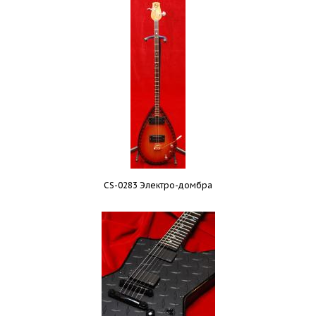
CS-0283 Электро-домбра