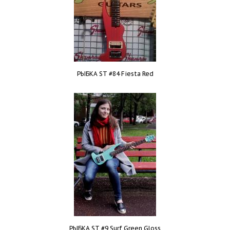
РЫБКА ST #84 Fiesta Red
РЫБКА ST #9 Surf Green Gloss