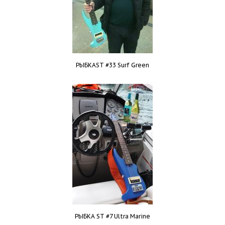
РЫБКАST #33 Surf Green
РЫБКА ST #7 Ultra Marine