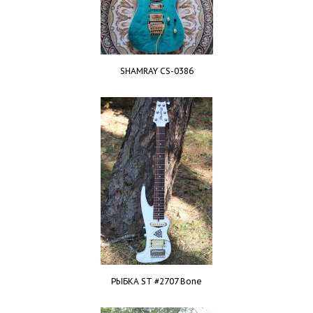
SHAMRAY CS-0386
РЫБКА ST #2707 Bone