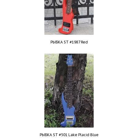
РЫБКА ST #1987 Red
РЫБКА ST #501 Lake Placid Blue