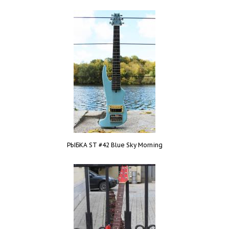
РЫБКА ST #42 Blue Sky Morning