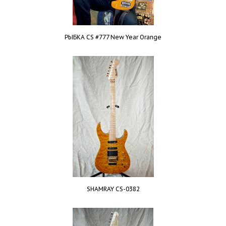
РЫБКА CS #777 New Year Orange
SHAMRAY CS-0382