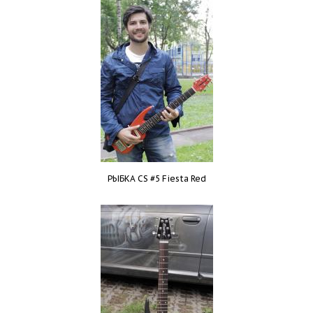
РЫБКА CS #5 Fiesta Red