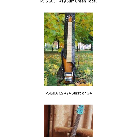
РЫБКА ST #19 Surf Green Total
РЫБКА CS #24 Burst of 54