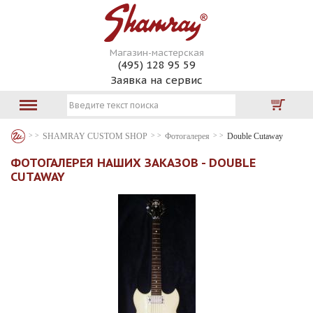
Магазин-мастерская
(495) 128 95 59
Заявка на сервис
SHAMRAY CUSTOM SHOP
Фотогалерея
Double Cutaway
ФОТОГАЛЕРЕЯ НАШИХ ЗАКАЗОВ - DOUBLE
CUTAWAY