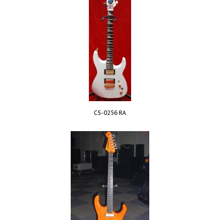
CS-0256 RA