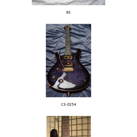
RS
CS-0234