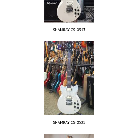
SHAMRAY CS-0543
SHAMRAY СS-0521