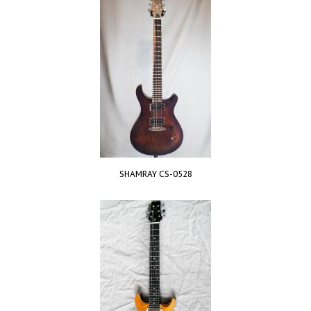
SHAMRAY СS-0528