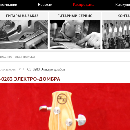
 компании
Новости
Распродажа
Как купи
ГИТАРЫ НА ЗАКАЗ
ГИТАРНЫЙ СЕРВИС
КОНТ
отогалерея
CS-0283 Электро-домбра
S-0283 ЭЛЕКТРО-ДОМБРА