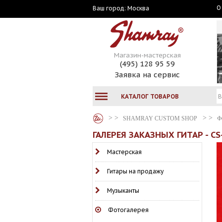
О
Москва
Ваш город:
Магазин-мастерская
(495) 128 95 59
Заявка на сервис
КАТАЛОГ ТОВАРОВ
SHAMRAY CUSTOM SHOP
Ф
ГАЛЕРЕЯ ЗАКАЗНЫХ ГИТАР - C
Мастерская
Гитары на продажу
Музыканты
Фотогалерея