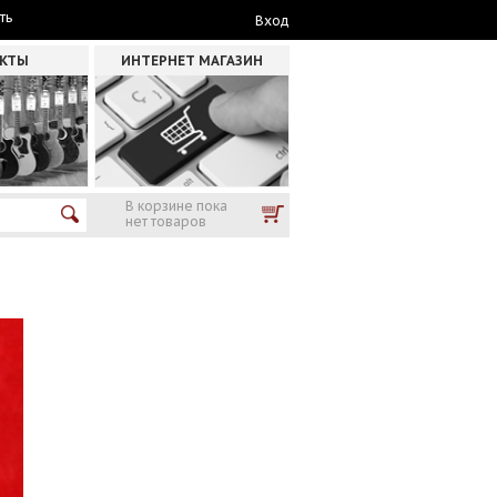
ть
Вход
АКТЫ
ИНТЕРНЕТ МАГАЗИН
В корзине пока
нет товаров