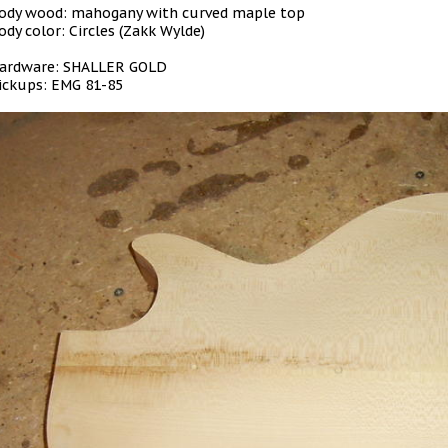
ody wood: mahogany with curved maple top
ody color: Circles (Zakk Wylde)
ardware: SHALLER GOLD
ickups: EMG 81-85