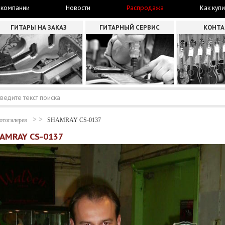
 компании
Новости
Распродажа
Как купи
ГИТАРЫ НА ЗАКАЗ
ГИТАРНЫЙ СЕРВИС
КОНТ
отогалерея
SHAMRAY CS-0137
HAMRAY CS-0137