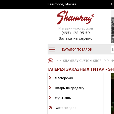
О
Москва
Ваш город:
Магазин-мастерская
(495) 128 95 59
Заявка на сервис
КАТАЛОГ ТОВАРОВ
SHAMRAY CUSTOM SHOP
Ф
ГАЛЕРЕЯ ЗАКАЗНЫХ ГИТАР - S
Мастерская
Гитары на продажу
Музыканты
Фотогалерея