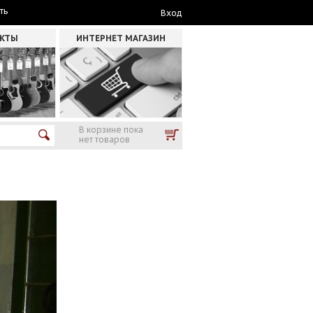
ть
Вход
АКТЫ
ИНТЕРНЕТ МАГАЗИН
В корзине пока
нет товаров