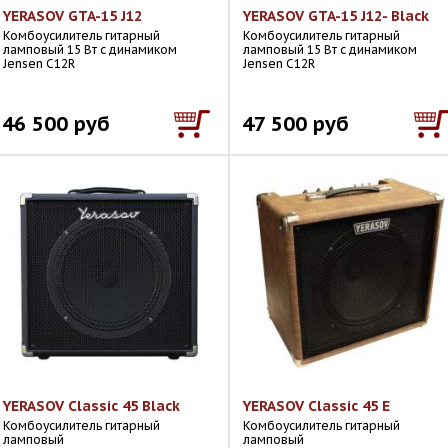
YERASOV GTA-15 J12
YERASOV GTA-15 J12- Black
Комбоусилитель гитарный
Комбоусилитель гитарный
ламповый 15 Вт с динамиком
ламповый 15 Вт с динамиком
Jensen C12R
Jensen C12R
46 500 руб
47 500 руб
YERASOV Classic 45 Black
YERASOV Classic 45 E
Комбоусилитель гитарный
Комбоусилитель гитарный
ламповый
ламповый