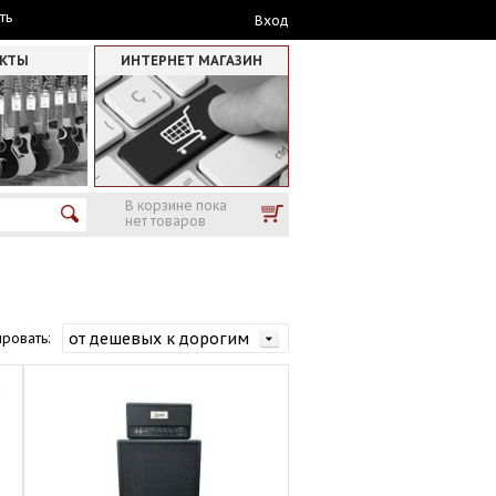
ть
Вход
АКТЫ
ИНТЕРНЕТ МАГАЗИН
В корзине пока
нет товаров
ровать: