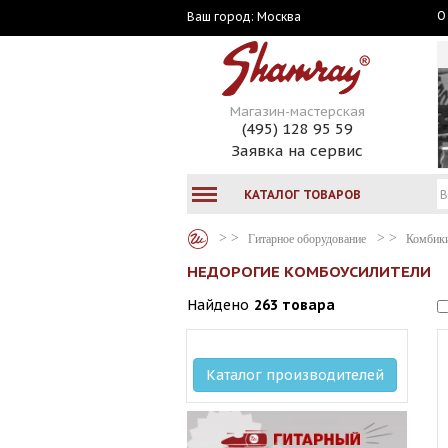
О
Москва
Ваш город:
Магазин-мастерская
(495) 128 95 59
Заявка на сервис
КАТАЛОГ ТОВАРОВ
Гитарное оборудование
Комбики
НЕДОРОГИЕ КОМБОУСИЛИТЕЛИ
Найдено
263 товара
Каталог производителей