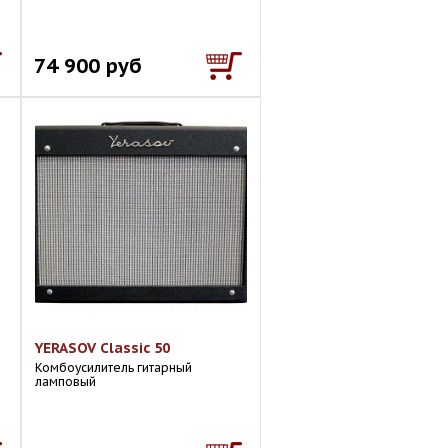
74 900 руб
YERASOV Classic 50
Комбоусилитель гитарный
м
ламповый