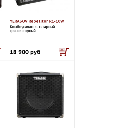
YERASOV Repetitor R1-10W
Комбоусилитель гитарный
транзисторный
18 900 руб