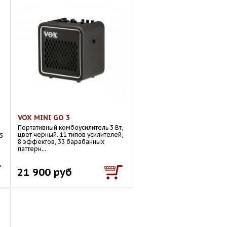
VOX MINI GO 3
Портативный комбоусилитель 3 Вт,
цвет черный. 11 типов усилителей,
5
8 эффектов, 33 барабанных
паттерн...
21 900 руб