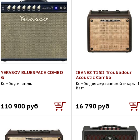
YERASOV BLUESPACE COMBO
IBANEZ T15II Troubadour
G
Acoustic Combo
Комбоусилитель
Комбо для акустической гитары, 1
Ватт
110 900 руб
16 790 руб