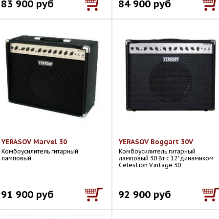
83 900 руб
84 900 руб
YERASOV Marvel 30
YERASOV Boggart 30V
Комбоусилитель гитарный
Комбоусилитель гитарный
ламповый
ламповый 30 Вт с 12" динамиком
Celestion Vintage 30
91 900 руб
92 900 руб