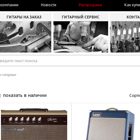
 компании
Новости
Распродажа
Как купи
ГИТАРЫ НА ЗАКАЗ
ГИТАРНЫЙ СЕРВИС
КОНТ
 гитарные
показать в наличии
Сорти