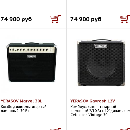
74 900 руб
74 900 руб
YERASOV Marvel 30L
YERASOV Gavrosh 12V
Комбоусилитель гитарный
Комбоусилитель гитарный
ламповый, 30 Вт
ламповый 2/10 Вт с 12" динамико
Celestion Vintage 30