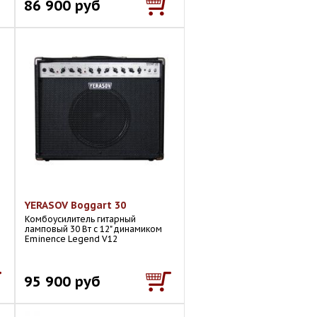
86 900 руб
YERASOV Boggart 30
Комбоусилитель гитарный
ламповый 30 Вт с 12" динамиком
Eminence Legend V12
95 900 руб