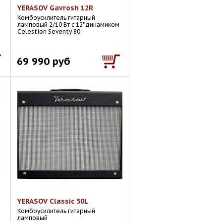
YERASOV Gavrosh 12R
Комбоусилитель гитарный
ламповый 2/10 Вт с 12" динамиком
Celestion Seventy 80
69 990 руб
YERASOV Classic 50L
Комбоусилитель гитарный
ламповый