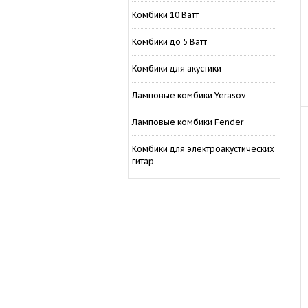
Комбики 10 Ватт
Комбики до 5 Ватт
Комбики для акустики
Ламповые комбики Yerasov
Ламповые комбики Fender
Комбики для электроакустических
гитар