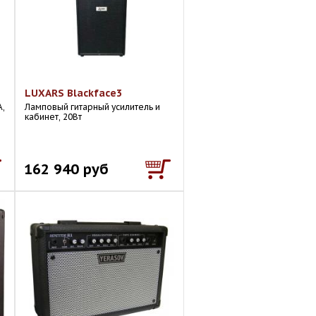
LUXARS Blackface3
А,
Ламповый гитарный усилитель и
кабинет, 20Вт
162 940 руб