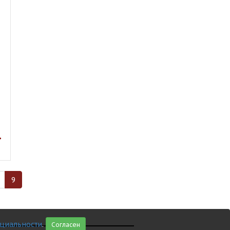
9
циальности
.
Согласен