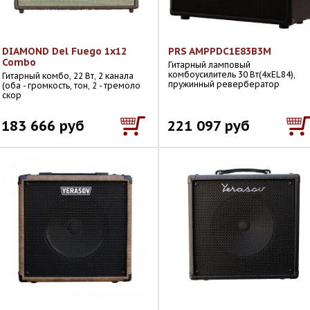
DIAMOND Del Fuego 1x12
PRS AMPPDC1E83B3M
Combo
Гитарный ламповый
комбоусилитель 30 Вт(4хEL84),
Гитарный комбо, 22 Вт, 2 канала
пружинный ревербератор
(оба - громкость, тон, 2 - тремоло
скор
183 666 руб
221 097 руб