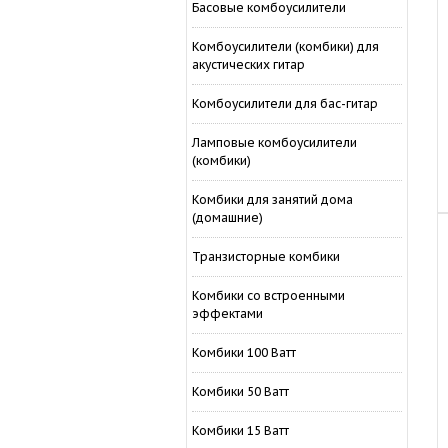
Басовые комбоусилители
Комбоусилители (комбики) для
акустических гитар
Комбоусилители для бас-гитар
Ламповые комбоусилители
(комбики)
Комбики для занятий дома
(домашние)
Транзисторные комбики
Комбики со встроенными
эффектами
Комбики 100 Ватт
Комбики 50 Ватт
Комбики 15 Ватт