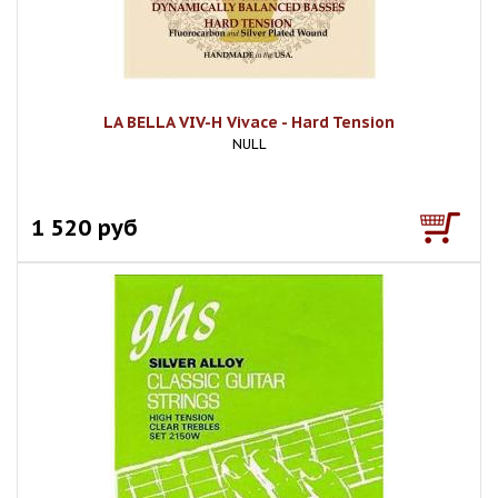
LA BELLA VIV-H Vivace - Hard Tension
NULL
1 520 руб