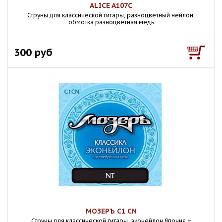
ALICE A107С
Струны для классической гитары, разноцветный нейлон,
обмотка разноцветная медь
300 руб
МОЗЕРЪ C1 CN
Струны для классической гитары, эконейлон Япония +