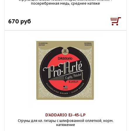
посеребренная медь, среднее натяже
670 руб
D'ADDARIO EJ-45-LP
Струны для кл. гитары с шлифованной оплеткой, норм.
натяжение