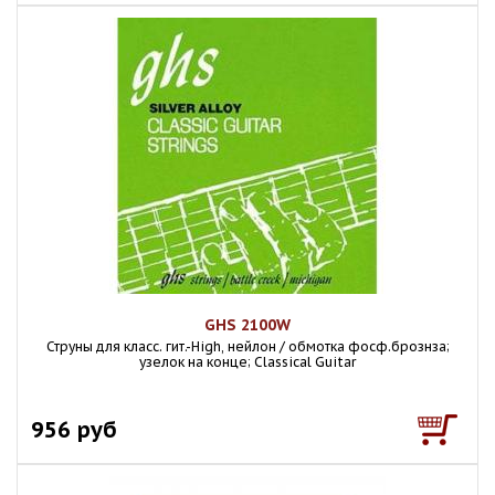
GHS 2100W
Струны для класс. гит.-High, нейлон / обмотка фосф.брознза;
узелок на конце; Classical Guitar
956 руб