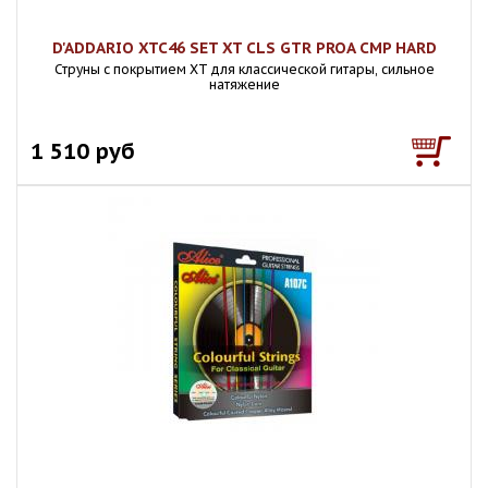
D'ADDARIO XTC46 SET XT CLS GTR PROA CMP HARD
Струны с покрытием XT для классической гитары, сильное
натяжение
1 510 руб