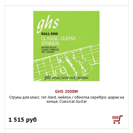
GHS 2050W
Струны для класс. гит.-Hard, нейлон / обмотка серебро; шарик на
конце; Classical Guitar
1 515 руб