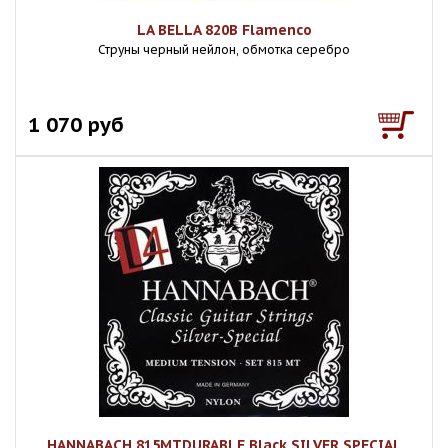
LA BELLA 820B Flamenco
Струны черный нейлон, обмотка серебро
1 070 руб
HANNABACH 815MTDURABLE Black SILVER SPECIAL