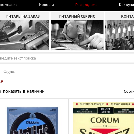
 компании
Новости
Распродажа
Как купи
ГИТАРЫ НА ЗАКАЗ
ГИТАРНЫЙ СЕРВИС
КОНТ
Струны
АР
показать в наличии
Сорти