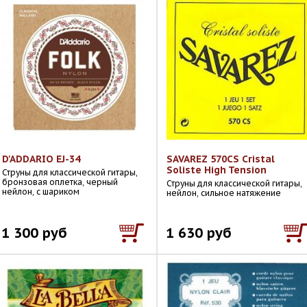
D'ADDARIO EJ-34
SAVAREZ 570CS Cristal
Soliste High Tension
Струны для классической гитары,
бронзовая оплетка, черный
Струны для классической гитары,
нейлон, с шариком
нейлон, сильное натяжение
1 300 руб
1 630 руб