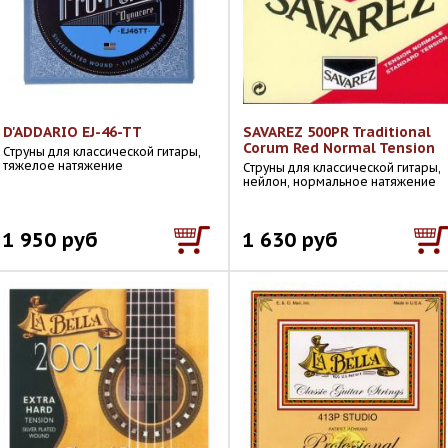
D'ADDARIO EJ-46-TT
SAVAREZ 500PR Traditional
Corum Red Normal Tension
Струны для классической гитары,
тяжелое натяжение
Струны для классической гитары,
нейлон, нормальное натяжение
1 950 руб
1 630 руб