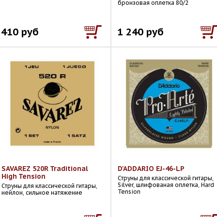
бронзовая оплетка 80/2
410 руб
1 240 руб
SAVAREZ 520R Traditional
D'ADDARIO EJ-46-LP
High Tension
Струны для классической гитары,
Silver, шлифованая оплетка, Hard
Струны для классической гитары,
Tension
нейлон, сильное натяжение