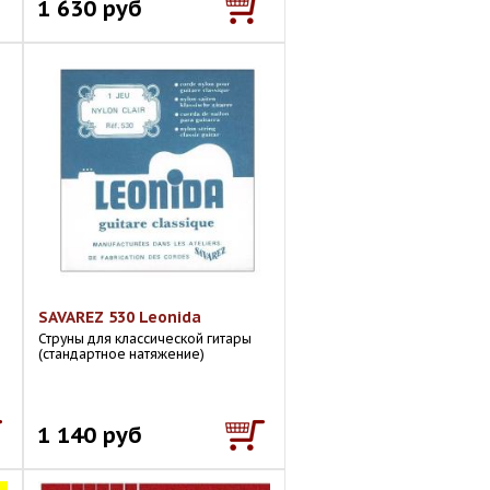
1 630 руб
SAVAREZ 530 Leonida
Струны для классической гитары
(стандартное натяжение)
1 140 руб