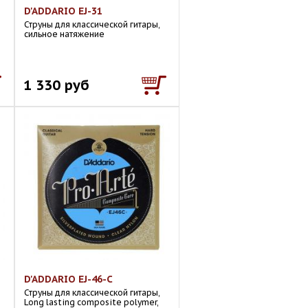
D'ADDARIO EJ-31
Струны для классической гитары,
сильное натяжение
1 330 руб
D'ADDARIO EJ-46-C
Струны для классической гитары,
Long lasting composite polymer,