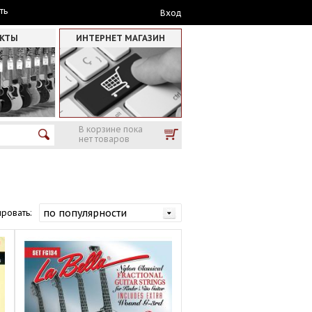
ть
Вход
АКТЫ
ИНТЕРНЕТ МАГАЗИН
В корзине пока
нет товаров
ровать: