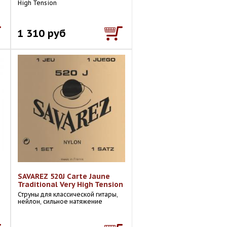
High Tension
1 310 руб
SAVAREZ 520J Carte Jaune
Traditional Very High Tension
Струны для классической гитары,
нейлон, сильное натяжение