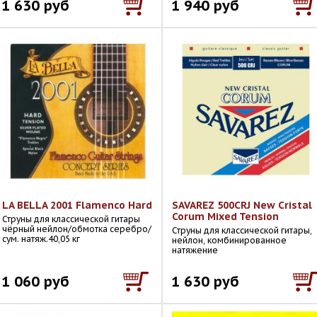
1 630 руб
1 940 руб
LA BELLA 2001 Flamenco Hard
SAVAREZ 500CRJ New Cristal
Corum Mixed Tension
Струны для классической гитары
чёрный нейлон/обмотка серебро/
Струны для классической гитары,
сум. натяж.40,05 кг
нейлон, комбинированное
натяжение
1 060 руб
1 630 руб