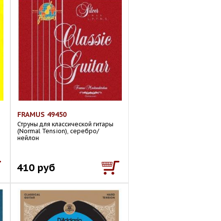
FRAMUS 49450
Струны для классической гитары
(Normal Tension), серебро/
нейлон
410 руб