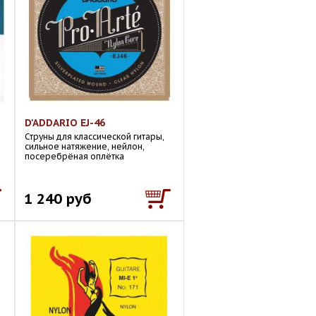
D'ADDARIO EJ-46
Струны для классической гитары,
сильное натяжение, нейлон,
посеребрёная оплётка
1 240 руб