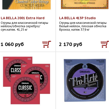
LA BELLA 2001 Extra Hard
LA BELLA 413P Studio
Струны для классической гитары
Струны для классической гитары
нейлон/обмотка серебро/
белый нейлон, плоская обмотка
сум.натяж. 41,25 кг
бронза, натяж 37,9 кг
1 060 руб
2 170 руб