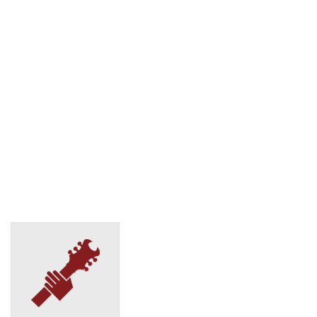
СДЭК
Екатеринбург, ул. Баумана, 4Б
(495) 128-95-59
СДЭК
Екатеринбург, ул. Белинского, 165 б
(495) 128-95-59
СДЭК
Екатеринбург, ул. Белинского, д.232
(495) 128-95-59
СДЭК
Екатеринбург, ул. Вайнера, д.51Б
(495) 128-95-59
СДЭК
Екатеринбург, ул. Викулова, 39
(495) 128-95-59
СДЭК
Екатеринбург, ул. Восстания, 15
(495) 128-95-59