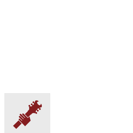
СДЭК
Екатеринбург, ул. Баумана, 4Б
(495) 128-95-59
СДЭК
Екатеринбург, ул. Белинского, 165 б
(495) 128-95-59
СДЭК
Екатеринбург, ул. Белинского, д.232
(495) 128-95-59
СДЭК
Екатеринбург, ул. Вайнера, д.51Б
(495) 128-95-59
СДЭК
Екатеринбург, ул. Викулова, 39
(495) 128-95-59
СДЭК
Екатеринбург, ул. Восстания, 15
(495) 128-95-59