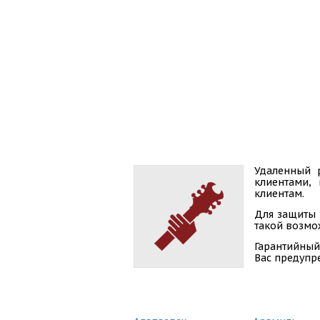
Удаленный 
клиентами,
клиентам.
Для защиты 
такой возмож
Гарантийный
Вас предупр