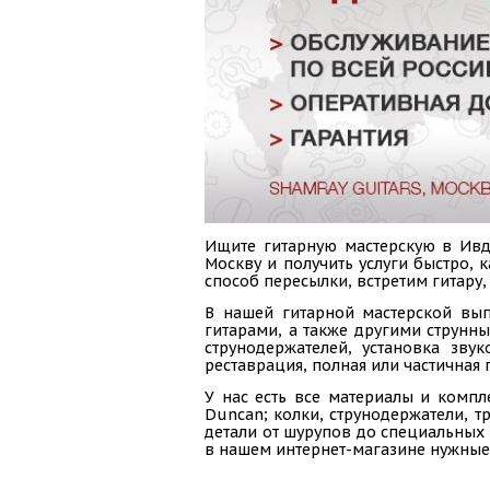
Ищите гитарную мастерскую в Ивде
Москву и получить услуги быстро,
способ пересылки, встретим гитару
В нашей гитарной мастерской вып
гитарами, а также другими струнн
струнодержателей, установка зву
реставрация, полная или частичная 
У нас есть все материалы и компл
Duncan; колки, струнодержатели, тр
детали от шурупов до специальных 
в нашем интернет-магазине нужные