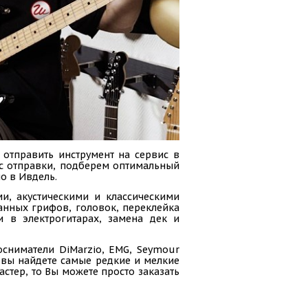
 отправить инструмент на сервис в
сс отправки, подберем оптимальный
о в Ивдель.
и, акустическими и классическими
анных грифов, головок, переклейка
и в электрогитарах, замена дек и
осниматели DiMarzio, EMG, Seymour
ас вы найдете самые редкие и мелкие
стер, то Вы можете просто заказать