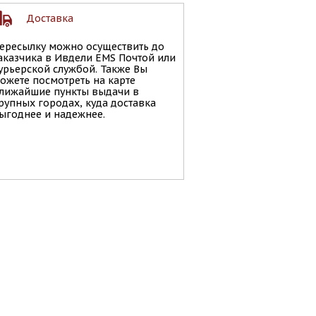
Доставка
ересылку можно осуществить до
аказчика в Ивдели EMS Почтой или
урьерской службой. Также Вы
ожете посмотреть на карте
лижайшие пункты выдачи в
рупных городах, куда доставка
ыгоднее и надежнее.