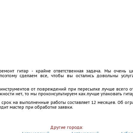
ремонт гитар - крайне ответственная задача. Мы очень
 поэтому сделаем все, чтобы вы остались довольны услу
инструментов от повреждений при пересылке лучше всего отп
ности нет, то мы проконсультируем как лучше упаковать гита
 срок на выполненные работы составляет 12 месяцев. Об ог
едит мастер при обработке заявки.
Другие города: