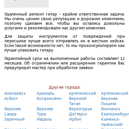
Удаленный ремонт гитар - крайне ответственная задача.
Мы очень ценим свою репутацию и дорожим клиентами,
поэтому сделаем все, чтобы вы остались довольны
услугами и рекомендовали нас другим клиентам.
Для защиты инструментов от повреждений при
пересылке лучше всего отправлять их в жестких кейсах.
Если такой возможности нет, то мы проконсультируем как
лучше упаковать гитару.
Гарантийный срок на выполненные работы составляет 12
месяцев. Об ограничении или расширении гарантии Вас
предупредит мастер при обработке заявки.
Другие города:
Алапаевск
Арамиль
Артемовский
Артёмовский
Асбест
Богданович
Верхний
Верхняя
Тагил
Пышма
Верхняя
Верхняя
Верхотурье
Волчанск
Салда
Тура
Дегтярск
Екатеринбур
Заречный
Ивдель
Ирбит
Каменск-
Уральский